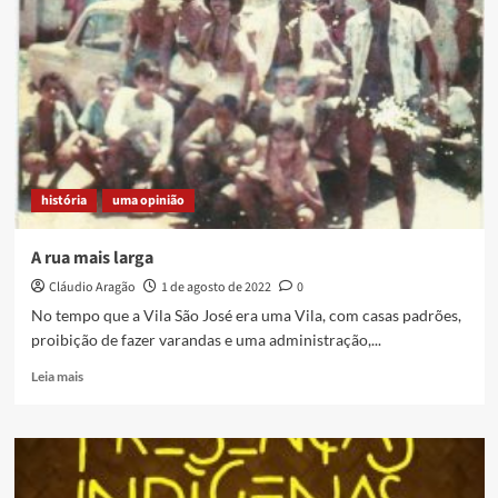
GÛAÇU,
um
rolé
histórico
pelo
Brasil,
com
parada
na
história
uma opinião
baixada
fluminense
A rua mais larga
Cláudio Aragão
1 de agosto de 2022
0
No tempo que a Vila São José era uma Vila, com casas padrões,
proibição de fazer varandas e uma administração,...
Read
Leia mais
more
about
A
rua
mais