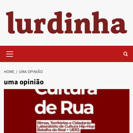
Skip
to
content
Primary
Menu
HOME
UMA OPINIÃO
uma opinião