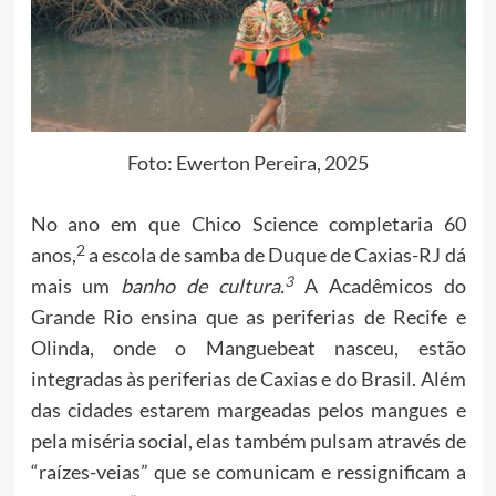
Foto: Ewerton Pereira, 2025
No ano em que Chico Science completaria 60
2
anos,
a escola de samba de Duque de Caxias-RJ dá
3
mais um
banho de cultura.
A Acadêmicos do
Grande Rio ensina que as periferias de Recife e
Olinda, onde o Manguebeat nasceu, estão
integradas às periferias de Caxias e do Brasil. Além
das cidades estarem margeadas pelos mangues e
pela miséria social, elas também pulsam através de
“raízes-veias” que se comunicam e ressignificam a