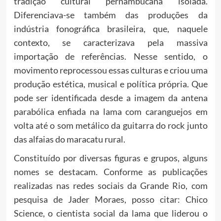
tradição cultural pernambucana isolada.
Diferenciava-se também das produções da
indústria fonográfica brasileira, que, naquele
contexto, se caracterizava pela massiva
importação de referências. Nesse sentido, o
movimento reprocessou essas culturas e criou uma
produção estética, musical e política própria. Que
pode ser identificada desde a imagem da antena
parabólica enfiada na lama com caranguejos em
volta até o som metálico da guitarra do rock junto
das alfaias do maracatu rural.
Constituído por diversas figuras e grupos, alguns
nomes se destacam. Conforme as publicações
realizadas nas redes sociais da Grande Rio, com
pesquisa de Jader Moraes, posso citar: Chico
Science, o cientista social da lama que liderou o