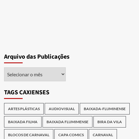
Arquivo das Publicações
Arquivo
das
Publicações
TAGS CAXIENSES
ARTES PLÁSTICAS
AUDIOVISUAL
BAIXADA-FLUMINENSE
BAIXADA FILMA
BAIXADA FLUMIMENSE
BIRA DA VILA
BLOCOS DE CARNAVAL
CAPA COMICS
CARNAVAL