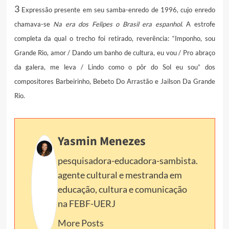
3
Expressão presente em seu samba-enredo de 1996, cujo enredo
chamava-se
Na era dos Felipes o Brasil era espanhol
. A estrofe
completa da qual o trecho foi retirado, reverência: “
Imponho, sou
Grande Rio, amor / Dando um banho de cultura, eu vou / Pro abraço
da galera, me leva / Lindo como o pôr do Sol eu sou” dos
compositores Barbeirinho, Bebeto Do Arrastão e Jailson Da Grande
Rio.
Yasmin Menezes
pesquisadora-educadora-sambista.
agente cultural e mestranda em
educação, cultura e comunicação
na FEBF-UERJ
More Posts