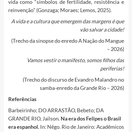
vida como “símbolos de fertilidade, resistência e
reinvenção” (Gonzaga; Moraes; Lemos, 2025).
A vida e a cultura que emergem das margens é que
vão salvar a cidade!
(Trecho da sinopse do enredo A Nação do Mangue
– 2026)
Vamos vestir o manifesto, somos filhos das
periferias!
(Trecho do discurso de Evandro Malandro no
samba-enredo da Grande Rio – 2026)
Referências
Barbeirinho; DO ARRASTÃO, Bebeto; DA
GRANDE RIO, Jailson.
Na era dos Felipes o Brasil
era espanhol.
In: Nêgo. Rio de Janeiro: Acadêmicos