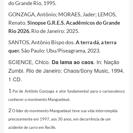
do Grande Rio, 1995.
GONZAGA, Antônio; MORAES, Jader; LEMOS,
Renato.
Sinopse G.R.E.S. Acadêmicos do Grande
Rio 2026.
Rio de Janeiro: 2025.
SANTOS, Antônio Bispo dos.
A terra dá, a terra
quer.
São Paulo: Ubu/Piseagrama, 2023.
SCIENCE, Chico.
. In: Nação
Da lama ao caos
Zumbi. Rio de Janeiro: Chaos/Sony Music, 1994.
1 CD.
1
Pai de Antônio Gonzaga e ator fundamental para o carnavalesco
conhecer o movimento Manguebeat.
2
O líder do movimento Manguebeat teve sua vida interrompida
precocemente em 1997, aos 30 anos, em decorrência de um
acidente de carro em Recife.