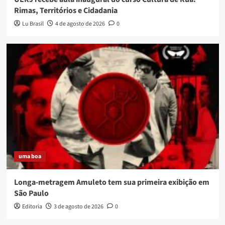
Rimas, Territórios e Cidadania
Lu Brasil
4 de agosto de 2026
0
uma boa
Longa-metragem Amuleto tem sua primeira exibição em
São Paulo
Editoria
3 de agosto de 2026
0