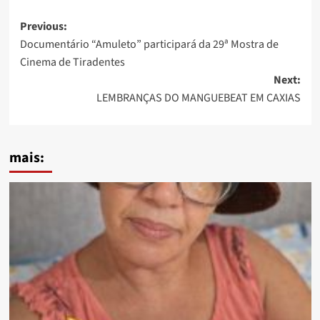
Post
Previous:
Documentário “Amuleto” participará da 29ª Mostra de
navigation
Cinema de Tiradentes
Next:
LEMBRANÇAS DO MANGUEBEAT EM CAXIAS
mais: