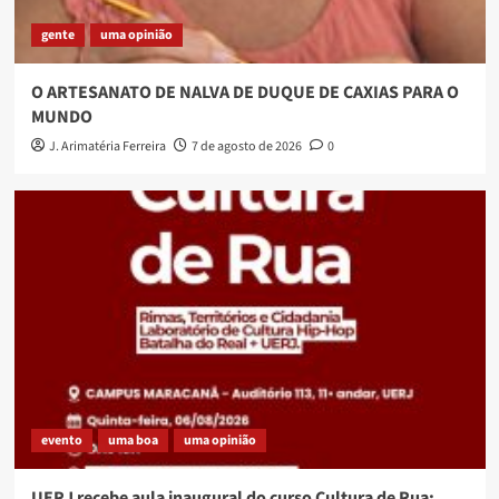
gente
uma opinião
O ARTESANATO DE NALVA DE DUQUE DE CAXIAS PARA O
MUNDO
J. Arimatéria Ferreira
7 de agosto de 2026
0
evento
uma boa
uma opinião
UERJ recebe aula inaugural do curso Cultura de Rua: