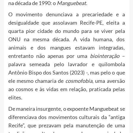
na década de 1990: o
Manguebeat
.
O movimento denunciava a precariedade e a
desigualdade que assolavam Recife-PE, eleita a
quarta pior cidade do mundo para se viver pela
ONU na mesma década. A vida humana, dos
animais e dos mangues estavam integradas,
entretanto não apenas por uma
biointeração
–
palavra semeada pelo lavrador e quilombola
Antônio Bispo dos Santos (2023) -, mas pelo o que
ele mesmo chamaria de
cosmofobia
, uma aversão
ao cosmos e às vidas em relação, praticada pelas
elites.
De maneira insurgente, o expoente Manguebeat se
diferenciava dos movimentos culturais da “antiga
Recife”, que prezavam pela manutenção de uma