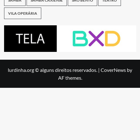
SAMBA
SAMBA CAXIENSE
SÃO BENTO
TEATRO
VILA OPERÁRIA
lurdinha.org © alguns direitos reservados.
|
CoverNews
by
AF themes.