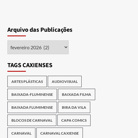
Arquivo das Publicações
Arquivo
das
Publicações
TAGS CAXIENSES
ARTES PLÁSTICAS
AUDIOVISUAL
BAIXADA-FLUMINENSE
BAIXADA FILMA
BAIXADA FLUMIMENSE
BIRA DA VILA
BLOCOS DE CARNAVAL
CAPA COMICS
CARNAVAL
CARNAVAL CAXIENSE