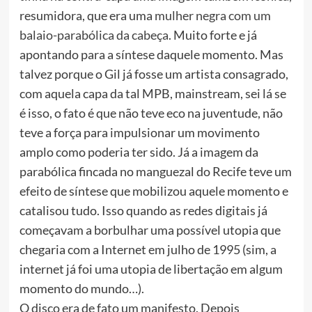
resumidora, que era uma
mulher negra com um
balaio-parabólica da cabeça
. Muito forte e já
apontando para a síntese daquele momento. Mas
talvez porque o Gil já fosse um artista consagrado,
com aquela capa da tal MPB, mainstream, sei lá se
é isso, o fato é que não teve eco na juventude, não
teve a força para impulsionar um movimento
amplo como poderia ter sido. Já a imagem da
parabólica fincada no manguezal do Recife teve um
efeito de síntese que mobilizou aquele momento e
catalisou tudo. Isso quando as redes digitais já
começavam a borbulhar uma possível utopia que
chegaria com a Internet em julho de 1995 (sim, a
internet já foi uma utopia de libertação em algum
momento do mundo…).
O disco era de fato um manifesto. Depois