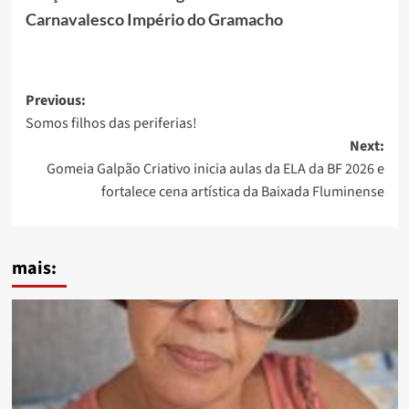
Carnavalesco Império do Gramacho
Post
Previous:
Somos filhos das periferias!
navigation
Next:
Gomeia Galpão Criativo inicia aulas da ELA da BF 2026 e
fortalece cena artística da Baixada Fluminense
mais: