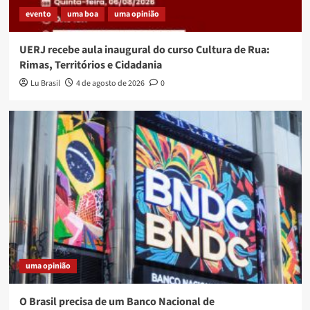
evento
uma boa
uma opinião
UERJ recebe aula inaugural do curso Cultura de Rua:
Rimas, Territórios e Cidadania
Lu Brasil
4 de agosto de 2026
0
uma opinião
O Brasil precisa de um Banco Nacional de