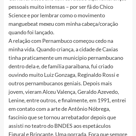
pessoais muito intensas – por ser fã do Chico
Science e por lembrar como o movimento
manguebeat mexeu com minha cabeça/coração
quando foi lançado.
A relação com Pernambuco começou cedo na
minha vida. Quando criança, a cidade de Caxias
tinha praticamente um município pernambucano
dentro dela e, de família paraibana, fui criado
ouvindo muito Luiz Gonzaga, Reginaldo Rossi e
outros pernambucanos geniais. Depois mais
jovem, vieram Alceu Valença, Geraldo Azevedo,
Lenine, entre outros, e finalmente, em 1991, entrei
em contato com a arte de Antônio Nóbrega,
fascínio que se tornou arrebatador depois que
assisti no teatro do BNDES aos espetáculos
Figural e Brincante. Uma porrada. Fora que sempre