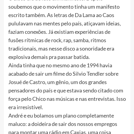
soubemos que o movimento tinha um manifesto
escrito também. As letras de Da Lama ao Caos
pululavam nas mentes pelo país, atiçavam ideias,
faziam conexões. Já existiam experiências de
fusões rítmicas de rock, rap, samba, ritmos
tradicionais, mas nesse disco a sonoridade era
explosiva demais pra passar batida.
Ainda tinha que no mesmo ano de 1994 havia
acabado de sair um filme do Silvio Tendler sobre
Josué de Castro, um gênio, um dos grandes
pensadores do país e que estava sendo citado com
força pelo Chico nas músicas e nas entrevistas. Isso
era irresistível.
André e eu bolamos um plano completamente
maluco: a doideira de sair dos nossos empregos
para montar uma rádio em Caxias, uma coisa