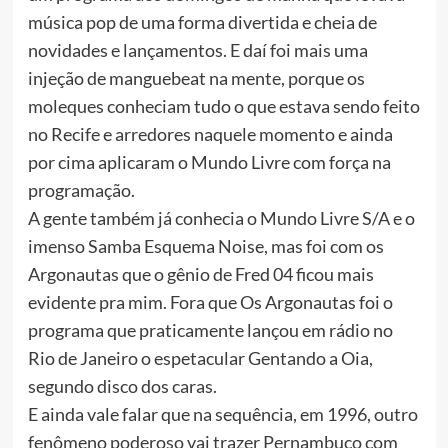
música pop de uma forma divertida e cheia de
novidades e lançamentos. E daí foi mais uma
injeção de manguebeat na mente, porque os
moleques conheciam tudo o que estava sendo feito
no Recife e arredores naquele momento e ainda
por cima aplicaram o Mundo Livre com força na
programação.
A gente também já conhecia o Mundo Livre S/A e o
imenso Samba Esquema Noise, mas foi com os
Argonautas que o gênio de Fred 04 ficou mais
evidente pra mim. Fora que Os Argonautas foi o
programa que praticamente lançou em rádio no
Rio de Janeiro o espetacular Gentando a Oia,
segundo disco dos caras.
E ainda vale falar que na sequência, em 1996, outro
fenômeno poderoso vai trazer Pernambuco com