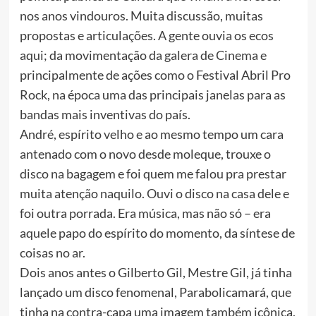
nos anos vindouros. Muita discussão, muitas
propostas e articulações. A gente ouvia os ecos
aqui; da movimentação da galera de Cinema e
principalmente de ações como o Festival Abril Pro
Rock, na época uma das principais janelas para as
bandas mais inventivas do país.
André, espírito velho e ao mesmo tempo um cara
antenado com o novo desde moleque, trouxe o
disco na bagagem e foi quem me falou pra prestar
muita atenção naquilo. Ouvi o disco na casa dele e
foi outra porrada. Era música, mas não só – era
aquele papo do espírito do momento, da síntese de
coisas no ar.
Dois anos antes o Gilberto Gil, Mestre Gil, já tinha
lançado um disco fenomenal, Parabolicamará, que
tinha na contra-capa uma imagem também icônica,