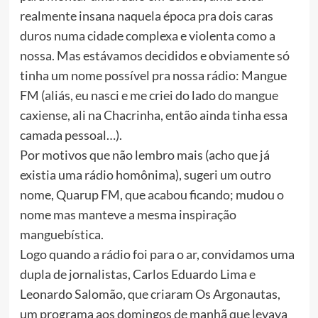
realmente insana naquela época pra dois caras
duros numa cidade complexa e violenta como a
nossa. Mas estávamos decididos e obviamente só
tinha um nome possível pra nossa rádio: Mangue
FM (aliás, eu nasci e me criei do lado do mangue
caxiense, ali na Chacrinha, então ainda tinha essa
camada pessoal…).
Por motivos que não lembro mais (acho que já
existia uma rádio homônima), sugeri um outro
nome, Quarup FM, que acabou ficando; mudou o
nome mas manteve a mesma inspiração
manguebística.
Logo quando a rádio foi para o ar, convidamos uma
dupla de jornalistas, Carlos Eduardo Lima e
Leonardo Salomão, que criaram Os Argonautas,
um programa aos domingos de manhã que levava