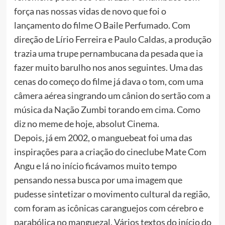
força nas nossas vidas de novo que foi o
lançamento do filme O Baile Perfumado. Com
direção de Lírio Ferreira e Paulo Caldas, a produção
trazia uma trupe pernambucana da pesada que ia
fazer muito barulho nos anos seguintes. Uma das
cenas do começo do filme já dava o tom, com uma
câmera aérea singrando um cânion do sertão com a
música da Nação Zumbi torando em cima. Como
diz no meme de hoje, absolut Cinema.
Depois, já em 2002, o manguebeat foi uma das
inspirações para a criação do cineclube Mate Com
Angu e lá no início ficávamos muito tempo
pensando nessa busca por uma imagem que
pudesse sintetizar o movimento cultural da região,
com foram as icônicas caranguejos com cérebro e
parabólica no manguezal. Vários textos do início do