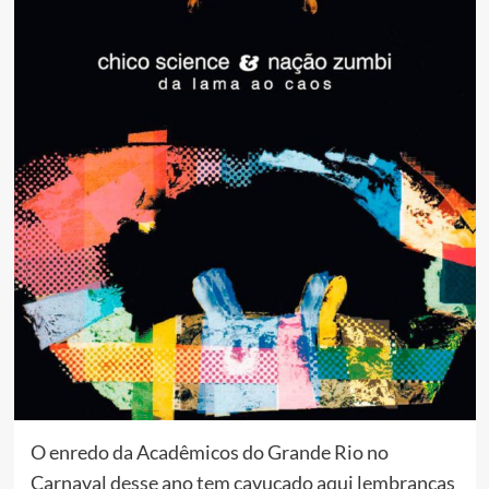
O enredo da Acadêmicos do Grande Rio no
Carnaval desse ano tem cavucado aqui lembranças