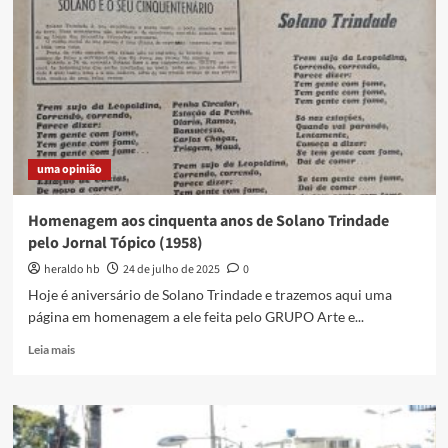
uma opinião
Homenagem aos cinquenta anos de Solano Trindade
pelo Jornal Tópico (1958)
heraldo hb
24 de julho de 2025
0
Hoje é aniversário de Solano Trindade e trazemos aqui uma
página em homenagem a ele feita pelo GRUPO Arte e...
Read
Leia mais
more
about
Homenagem
aos
cinquenta