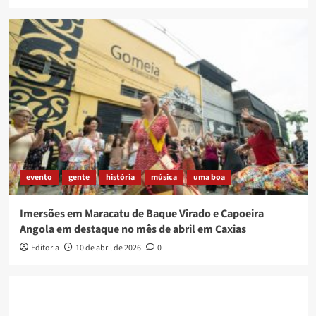
evento
gente
história
música
uma boa
Imersões em Maracatu de Baque Virado e Capoeira
Angola em destaque no mês de abril em Caxias
Editoria
10 de abril de 2026
0