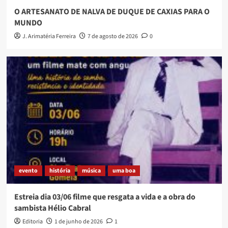
O ARTESANATO DE NALVA DE DUQUE DE CAXIAS PARA O
MUNDO
J. Arimatéria Ferreira
7 de agosto de 2026
0
evento
história
música
uma boa
Estreia dia 03/06 filme que resgata a vida e a obra do
sambista Hélio Cabral
Editoria
1 de junho de 2026
1