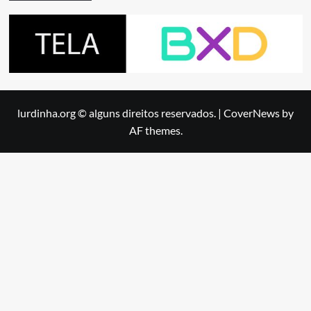
lurdinha.org © alguns direitos reservados.
|
CoverNews
by
AF themes.