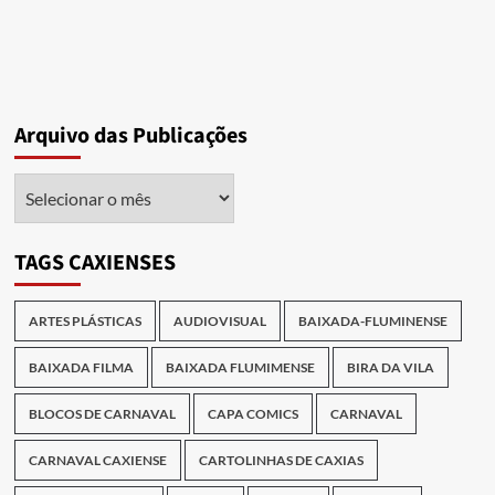
Arquivo das Publicações
Arquivo
das
Publicações
TAGS CAXIENSES
ARTES PLÁSTICAS
AUDIOVISUAL
BAIXADA-FLUMINENSE
BAIXADA FILMA
BAIXADA FLUMIMENSE
BIRA DA VILA
BLOCOS DE CARNAVAL
CAPA COMICS
CARNAVAL
CARNAVAL CAXIENSE
CARTOLINHAS DE CAXIAS