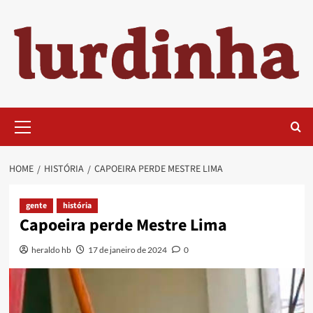
Skip
to
content
Primary
Menu
HOME
HISTÓRIA
CAPOEIRA PERDE MESTRE LIMA
gente
história
Capoeira perde Mestre Lima
heraldo hb
17 de janeiro de 2024
0