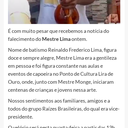
É com muito pesar que recebemos a notícia do
falecimento do
Mestre Lima
ontem.
Nome de batismo Reinaldo Frederico Lima, figura
doce e sempre alegre, Mestre Lima era a gentileza
em pessoa e foi figura constante nas aulas e
eventos de capoeira no Ponto de Cultura Lira de
Ouro, onde, junto com
Mestre Monge
, iniciaram
centenas de crianças e jovens nessa arte.
Nossos sentimentos aos familiares, amigos e a
todos do grupo Raízes Brasileiras, do qual era vice-
presidente.
O velório será nesta quarta-feira a partir das 13h