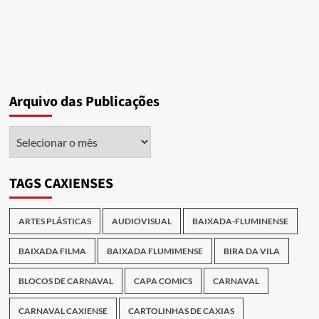
Arquivo das Publicações
Arquivo
das
Publicações
TAGS CAXIENSES
ARTES PLÁSTICAS
AUDIOVISUAL
BAIXADA-FLUMINENSE
BAIXADA FILMA
BAIXADA FLUMIMENSE
BIRA DA VILA
BLOCOS DE CARNAVAL
CAPA COMICS
CARNAVAL
CARNAVAL CAXIENSE
CARTOLINHAS DE CAXIAS