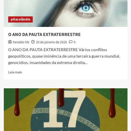
pitacolândia
O ANO DA PAUTA EXTRATERRESTRE
heraldo hb
20 de janeiro de 2026
0
O ANO DA PAUTA EXTRATERRESTRE Vários conflitos
geopolíticos, quase iminência de uma terceira guerra mundial,
genocídios, insanidades da extrema direita...
Read
Leia mais
more
about
O
ANO
DA
PAUTA
EXTRATERRESTRE