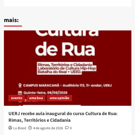
mais:
evento
uma boa
uma opinião
UERJ recebe aula inaugural do curso Cultura de Rua:
Rimas, Territórios e Cidadania
Lu Brasil
4 de agosto de 2026
0