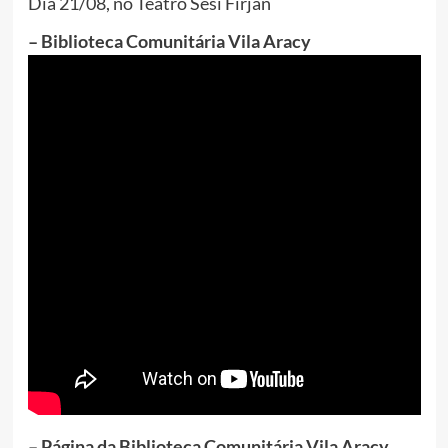
Dia 21/08, no Teatro Sesi Firjan
– Biblioteca Comunitária Vila Aracy
– Página da Biblioteca Comunitária Vila Aracy