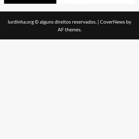
lurdinha.org © alguns direitos reservados.
|
CoverNews
by
AF themes.