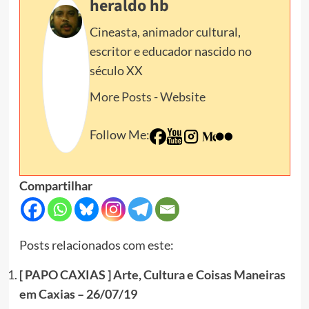
heraldo hb
Cineasta, animador cultural,
escritor e educador nascido no
século XX
More Posts
-
Website
Follow Me:
Compartilhar
Posts relacionados com este:
[ PAPO CAXIAS ] Arte, Cultura e Coisas Maneiras
em Caxias – 26/07/19