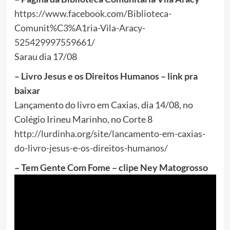
https://www.facebook.com/Biblioteca-
Comunit%C3%A1ria-Vila-Aracy-
525429997559661/
Sarau dia 17/08
– Livro Jesus e os Direitos Humanos – link pra
baixar
Lançamento do livro em Caxias, dia 14/08, no
Colégio Irineu Marinho, no Corte 8
http://lurdinha.org/site/lancamento-em-caxias-
do-livro-jesus-e-os-direitos-humanos/
– Tem Gente Com Fome – clipe Ney Matogrosso