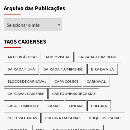
Arquivo das Publicações
Arquivo
das
Publicações
TAGS CAXIENSES
ARTES PLÁSTICAS
AUDIOVISUAL
BAIXADA-FLUMINENSE
BAIXADA FILMA
BAIXADA FLUMIMENSE
BIRA DA VILA
BLOCOS DE CARNAVAL
CAPA COMICS
CARNAVAL
CARNAVAL CAXIENSE
CARTOLINHAS DE CAXIAS
CASA FLUMINENSE
CAXIAS
CINEMA
CULTURA
CULTURA CAXIAS
CULTURA EM CAXIAS
DUQUE-DE-CAXIAS