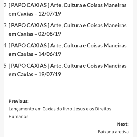
[ PAPO CAXIAS ] Arte, Cultura e Coisas Maneiras
em Caxias – 12/07/19
[ PAPO CAXIAS ] Arte, Cultura e Coisas Maneiras
em Caxias – 02/08/19
[ PAPO CAXIAS ] Arte, Cultura e Coisas Maneiras
em Caxias – 14/06/19
[ PAPO CAXIAS ] Arte, Cultura e Coisas Maneiras
em Caxias – 19/07/19
Post
Previous:
Lançamento em Caxias do livro Jesus e os Direitos
navigation
Humanos
Next:
Baixada afetiva