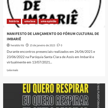
história
uma boa
uma opinião
MANIFESTO DE LANÇAMENTO DO FÓRUM CULTURAL DE
IMBARIÊ
heraldo hb
15 de janeiro de 2023
0
Durante encontros presenciais realizados em 26/06/2021 e
23/06/2022 na Paróquia Santa Clara de Assis em Imbariê e
virtualmente em 13/07/2021...
Read
Leia mais
more
about
MANIFESTO
DE
LANÇAMENTO
DO
FÓRUM
CULTURAL