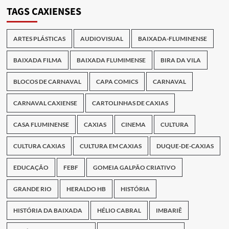
Publicações
TAGS CAXIENSES
ARTES PLÁSTICAS
AUDIOVISUAL
BAIXADA-FLUMINENSE
BAIXADA FILMA
BAIXADA FLUMIMENSE
BIRA DA VILA
BLOCOS DE CARNAVAL
CAPA COMICS
CARNAVAL
CARNAVAL CAXIENSE
CARTOLINHAS DE CAXIAS
CASA FLUMINENSE
CAXIAS
CINEMA
CULTURA
CULTURA CAXIAS
CULTURA EM CAXIAS
DUQUE-DE-CAXIAS
EDUCAÇÃO
FEBF
GOMEIA GALPÃO CRIATIVO
GRANDE RIO
HERALDO HB
HISTÓRIA
HISTÓRIA DA BAIXADA
HÉLIO CABRAL
IMBARIÊ