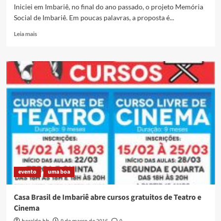
Iniciei em Imbariê, no final do ano passado, o projeto Memória
Social de Imbariê. Em poucas palavras, a proposta é...
Read
Leia mais
more
about
Projeto
Memória
Social
de
Imbariê
evento
uma boa
Casa Brasil de Imbariê abre cursos gratuitos de Teatro e
Cinema