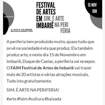
A periferia tem produzido muito, quase tudo que
se vê na sociedade é ela que produz. Ela também
produz arte, e neste dia 15 de Novembro em
Imbariê, Duque de Caxias, a periferia vai se expor.
O
FAIM Festival de Artes de Imbariê
vai trazer
mais de 20 artistas e várias atrações musicais.
Tudo isto gratuitamente.
SIM, É ARTE NA PERIFERIA!
#
arte
#
faim
#
cultura
#
baixada