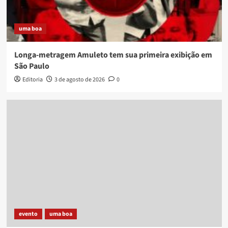
uma boa
Longa-metragem Amuleto tem sua primeira exibição em
São Paulo
Editoria
3 de agosto de 2026
0
evento
uma boa