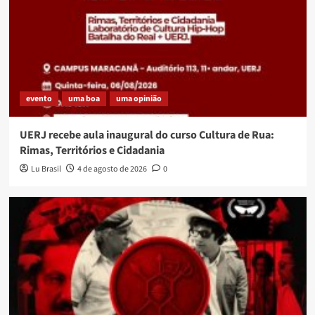
evento
uma boa
uma opinião
UERJ recebe aula inaugural do curso Cultura de Rua:
Rimas, Territórios e Cidadania
Lu Brasil
4 de agosto de 2026
0