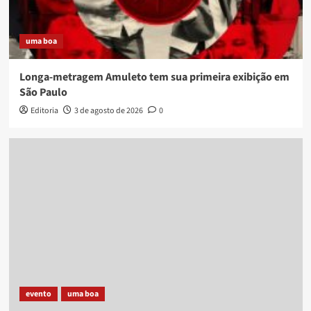
uma boa
Longa-metragem Amuleto tem sua primeira exibição em
São Paulo
Editoria
3 de agosto de 2026
0
evento
uma boa