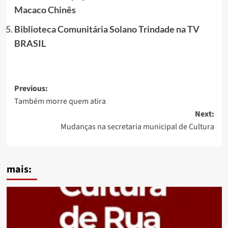
Macaco Chinês
Biblioteca Comunitária Solano Trindade na TV
BRASIL
Post
Previous:
Também morre quem atira
navigation
Next:
Mudanças na secretaria municipal de Cultura
mais: