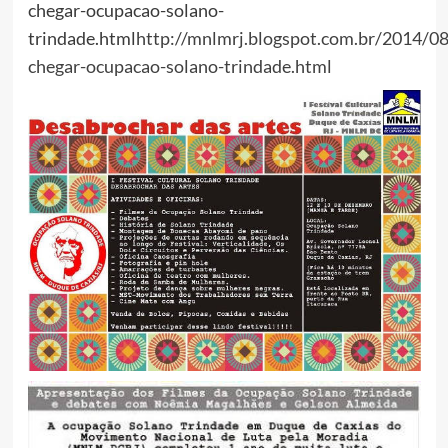
chegar-ocupacao-solano-
trindade.html
http://mnlmrj.blogspot.com.br/2014/0
chegar-ocupacao-solano-trindade.html