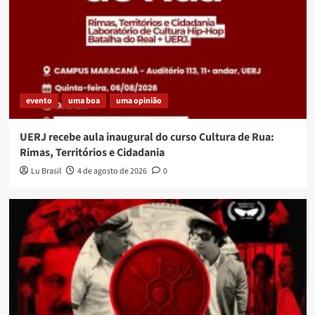
evento
uma boa
uma opinião
UERJ recebe aula inaugural do curso Cultura de Rua:
Rimas, Territórios e Cidadania
Lu Brasil
4 de agosto de 2026
0