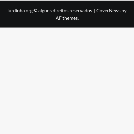
lurdinha.org © alguns direitos reservados.
|
CoverNews
by
AF themes.