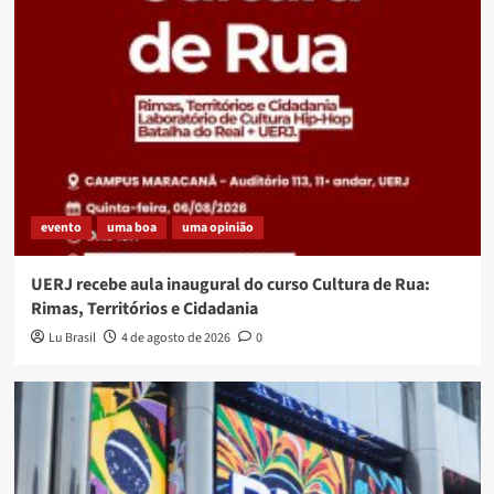
evento
uma boa
uma opinião
UERJ recebe aula inaugural do curso Cultura de Rua:
Rimas, Territórios e Cidadania
Lu Brasil
4 de agosto de 2026
0