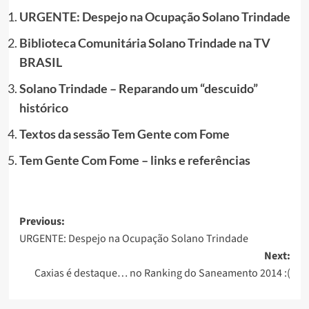
URGENTE: Despejo na Ocupação Solano Trindade
Biblioteca Comunitária Solano Trindade na TV
BRASIL
Solano Trindade – Reparando um “descuido”
histórico
Textos da sessão Tem Gente com Fome
Tem Gente Com Fome – links e referências
Post
Previous:
URGENTE: Despejo na Ocupação Solano Trindade
navigation
Next:
Caxias é destaque… no Ranking do Saneamento 2014 :(