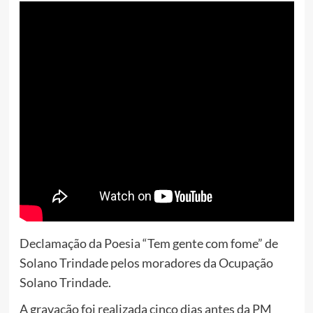
Declamação da Poesia “Tem gente com fome” de
Solano Trindade pelos moradores da Ocupação
Solano Trindade.
A gravação foi realizada cinco dias antes da PM