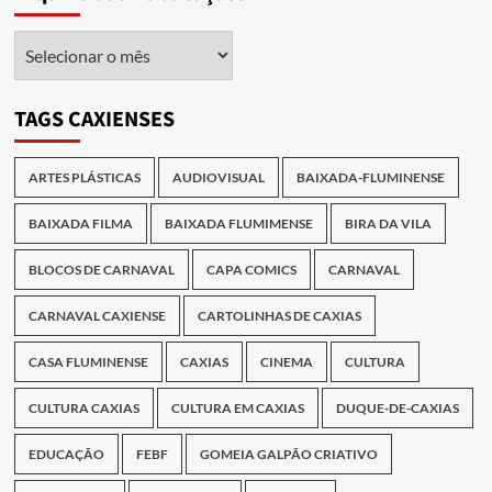
Arquivo
das
Publicações
TAGS CAXIENSES
ARTES PLÁSTICAS
AUDIOVISUAL
BAIXADA-FLUMINENSE
BAIXADA FILMA
BAIXADA FLUMIMENSE
BIRA DA VILA
BLOCOS DE CARNAVAL
CAPA COMICS
CARNAVAL
CARNAVAL CAXIENSE
CARTOLINHAS DE CAXIAS
CASA FLUMINENSE
CAXIAS
CINEMA
CULTURA
CULTURA CAXIAS
CULTURA EM CAXIAS
DUQUE-DE-CAXIAS
EDUCAÇÃO
FEBF
GOMEIA GALPÃO CRIATIVO