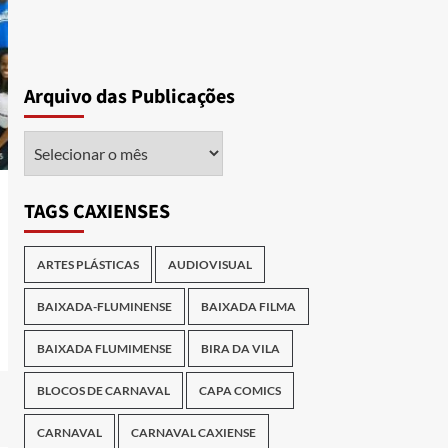
Arquivo das Publicações
Arquivo
das
Publicações
TAGS CAXIENSES
ARTES PLÁSTICAS
AUDIOVISUAL
BAIXADA-FLUMINENSE
BAIXADA FILMA
BAIXADA FLUMIMENSE
BIRA DA VILA
BLOCOS DE CARNAVAL
CAPA COMICS
CARNAVAL
CARNAVAL CAXIENSE