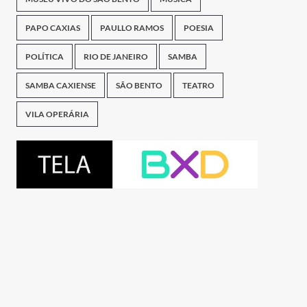
PAPO CAXIAS
PAULLO RAMOS
POESIA
POLÍTICA
RIO DE JANEIRO
SAMBA
SAMBA CAXIENSE
SÃO BENTO
TEATRO
VILA OPERÁRIA