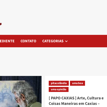
EDIENTE
CONTATO
CATEGORIAS
pitacolândia
uma boa
uma opinião
[ PAPO CAXIAS ] Arte, Cultura e
Coisas Maneiras em Caxias –