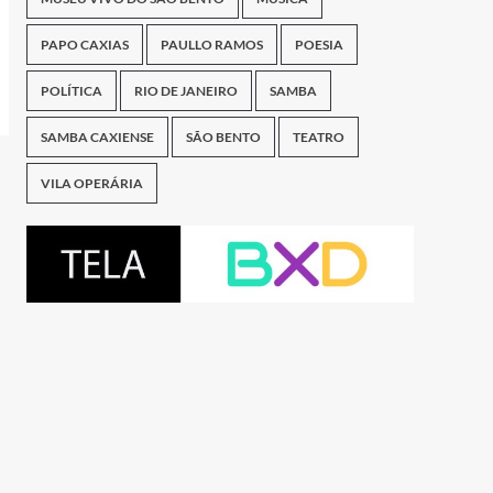
PAPO CAXIAS
PAULLO RAMOS
POESIA
POLÍTICA
RIO DE JANEIRO
SAMBA
SAMBA CAXIENSE
SÃO BENTO
TEATRO
VILA OPERÁRIA