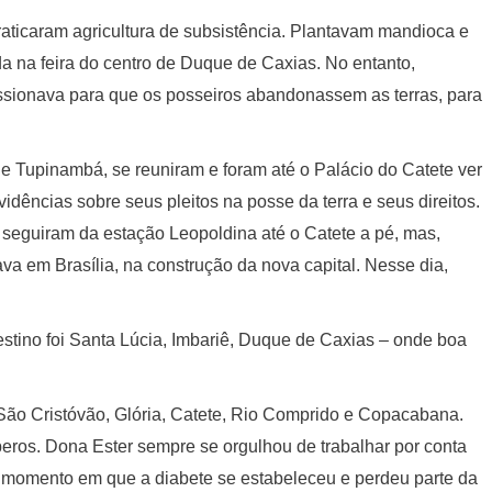
aticaram agricultura de subsistência. Plantavam mandioca e
da na feira do centro de Duque de Caxias. No entanto,
essionava para que os posseiros abandonassem as terras, para
de Tupinambá, se reuniram e foram até o Palácio do Catete ver
vidências sobre seus pleitos na posse da terra e seus direitos.
 seguiram da estação Leopoldina até o Catete a pé, mas,
va em Brasília, na construção da nova capital. Nesse dia,
tino foi Santa Lúcia, Imbariê, Duque de Caxias – onde boa
São Cristóvão, Glória, Catete, Rio Comprido e Copacabana.
peros. Dona Ester sempre se orgulhou de trabalhar por conta
de, momento em que a diabete se estabeleceu e perdeu parte da