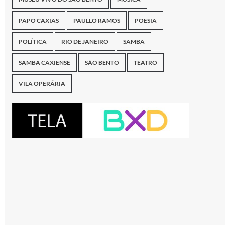
PAPO CAXIAS
PAULLO RAMOS
POESIA
POLÍTICA
RIO DE JANEIRO
SAMBA
SAMBA CAXIENSE
SÃO BENTO
TEATRO
VILA OPERÁRIA