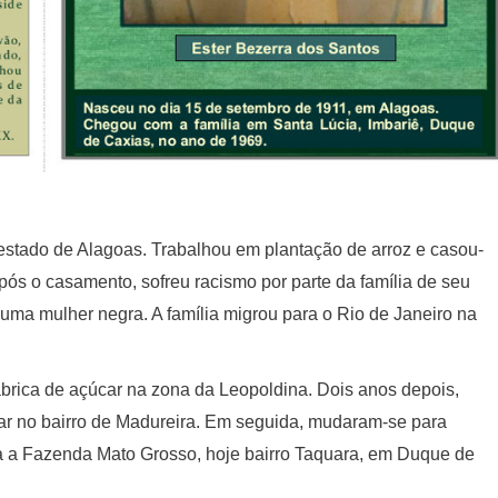
stado de Alagoas. Trabalhou em plantação de arroz e casou-
pós o casamento, sofreu racismo por parte da família de seu
 uma mulher negra. A família migrou para o Rio de Janeiro na
ábrica de açúcar na zona da Leopoldina. Dois anos depois,
rar no bairro de Madureira. Em seguida, mudaram-se para
ra a Fazenda Mato Grosso, hoje bairro Taquara, em Duque de