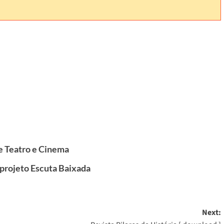
de Teatro e Cinema
 projeto Escuta Baixada
Next: