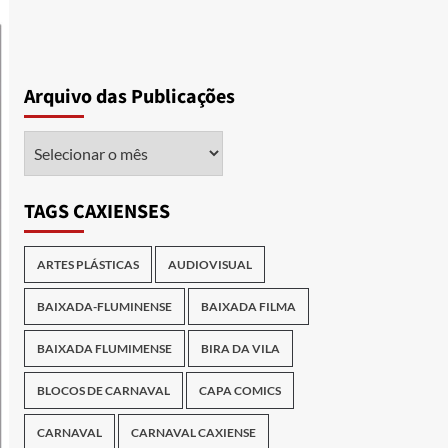
Arquivo das Publicações
Arquivo
das
Publicações
TAGS CAXIENSES
ARTES PLÁSTICAS
AUDIOVISUAL
BAIXADA-FLUMINENSE
BAIXADA FILMA
BAIXADA FLUMIMENSE
BIRA DA VILA
BLOCOS DE CARNAVAL
CAPA COMICS
CARNAVAL
CARNAVAL CAXIENSE