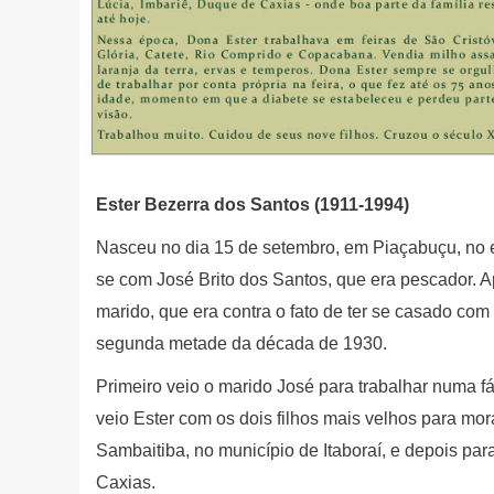
Ester Bezerra dos Santos (1911-1994)
Nasceu no dia 15 de setembro, em Piaçabuçu, no e
se com José Brito dos Santos, que era pescador. A
marido, que era contra o fato de ter se casado com
segunda metade da década de 1930.
Primeiro veio o marido José para trabalhar numa f
veio Ester com os dois filhos mais velhos para mo
Sambaitiba, no município de Itaboraí, e depois pa
Caxias.