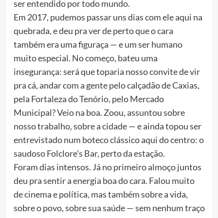
ser entendido por todo mundo.
Em 2017, pudemos passar uns dias com ele aqui na
quebrada, e deu pra ver de perto que o cara
também era uma figuraça — e um ser humano
muito especial. No começo, bateu uma
insegurança: será que toparia nosso convite de vir
pra cá, andar com a gente pelo calçadão de Caxias,
pela Fortaleza do Tenório, pelo Mercado
Municipal? Veio na boa. Zoou, assuntou sobre
nosso trabalho, sobre a cidade — e ainda topou ser
entrevistado num boteco clássico aqui do centro: o
saudoso Folclore’s Bar, perto da estação.
Foram dias intensos. Já no primeiro almoço juntos
deu pra sentir a energia boa do cara. Falou muito
de cinema e política, mas também sobre a vida,
sobre o povo, sobre sua saúde — sem nenhum traço