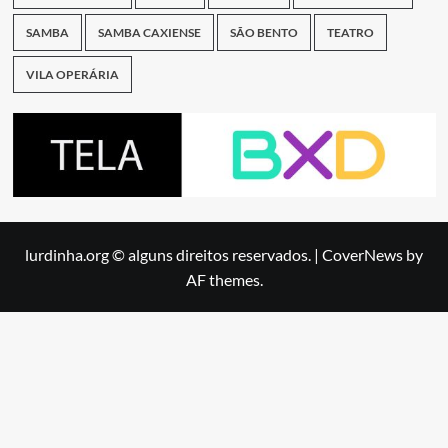
SAMBA
SAMBA CAXIENSE
SÃO BENTO
TEATRO
VILA OPERÁRIA
lurdinha.org © alguns direitos reservados.
|
CoverNews
by
AF themes.