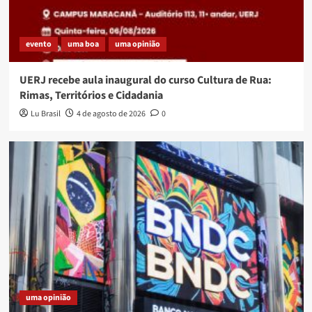
evento
uma boa
uma opinião
UERJ recebe aula inaugural do curso Cultura de Rua:
Rimas, Territórios e Cidadania
Lu Brasil
4 de agosto de 2026
0
uma opinião