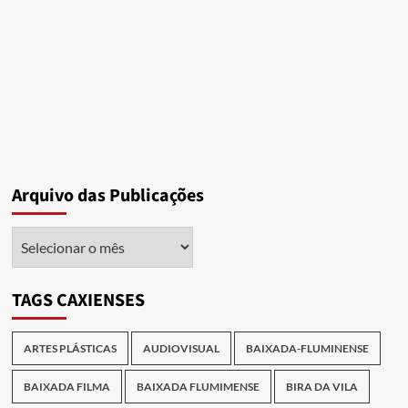
Arquivo das Publicações
Arquivo
das
Publicações
TAGS CAXIENSES
ARTES PLÁSTICAS
AUDIOVISUAL
BAIXADA-FLUMINENSE
BAIXADA FILMA
BAIXADA FLUMIMENSE
BIRA DA VILA