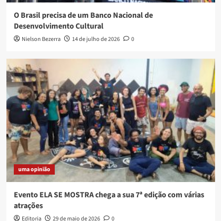
O Brasil precisa de um Banco Nacional de
Desenvolvimento Cultural
Nielson Bezerra
14 de julho de 2026
0
uma opinião
Evento ELA SE MOSTRA chega a sua 7ª edição com várias
atrações
Editoria
29 de maio de 2026
0