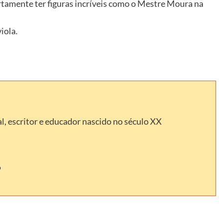
ertamente ter figuras incríveis como o Mestre Moura na
iola.
l, escritor e educador nascido no século XX