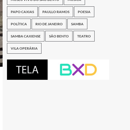
PAPO CAXIAS
PAULLO RAMOS
POESIA
POLÍTICA
RIO DE JANEIRO
SAMBA
SAMBA CAXIENSE
SÃO BENTO
TEATRO
VILA OPERÁRIA