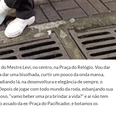
 do Mestre Levi, no centro, na Praça do Relógio. Vou dar
pra dar uma bisolhada, curtir um pouco da onda mansa,
vadiando lá, na desenvoltura e elegância de sempre, o
 Depois de jogar com todo mundo da roda, esbanjando sua
oso, “vamo beber uma pra brindar a vida?” e aí não tem
o assado da ex-Praça do Pacificador, e botamos os