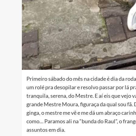
Primeiro sábado do mês na cidade é dia da roda
um rolé pra desopilar e resolvo passar por lá 
tranquila, serena, do Mestre. E aí eis que vejo 
grande Mestre Moura, figuraça da qual sou fã.
ginga, o mestre me vê e me dá um abraço carinh
como… Paramos ali na “bunda do Raul”, o frang
assuntos em dia.