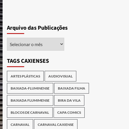
Arquivo das Publicações
Arquivo
das
Publicações
TAGS CAXIENSES
ARTES PLÁSTICAS
AUDIOVISUAL
BAIXADA-FLUMINENSE
BAIXADA FILMA
BAIXADA FLUMIMENSE
BIRA DA VILA
BLOCOS DE CARNAVAL
CAPA COMICS
CARNAVAL
CARNAVAL CAXIENSE