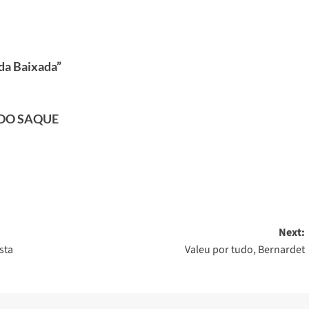
 da Baixada”
O DO SAQUE
Next:
sta
Valeu por tudo, Bernardet