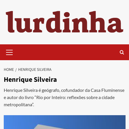
Skip
to
content
Primary
Menu
HOME
HENRIQUE SILVEIRA
Henrique Silveira
Henrique Silveira é geógrafo, cofundador da Casa Fluminense
e autor do livro “Rio por Inteiro: reflexões sobre a cidade
metropolitana”.