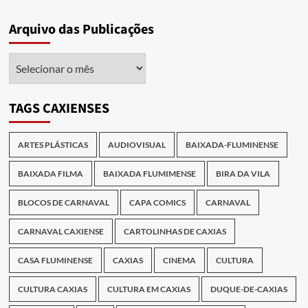
Arquivo das Publicações
Arquivo
das
Publicações
TAGS CAXIENSES
ARTES PLÁSTICAS
AUDIOVISUAL
BAIXADA-FLUMINENSE
BAIXADA FILMA
BAIXADA FLUMIMENSE
BIRA DA VILA
BLOCOS DE CARNAVAL
CAPA COMICS
CARNAVAL
CARNAVAL CAXIENSE
CARTOLINHAS DE CAXIAS
CASA FLUMINENSE
CAXIAS
CINEMA
CULTURA
CULTURA CAXIAS
CULTURA EM CAXIAS
DUQUE-DE-CAXIAS