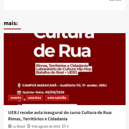
mais:
evento
uma boa
uma opinião
UERJ recebe aula inaugural do curso Cultura de Rua:
Rimas, Territórios e Cidadania
Lu Brasil
4 de agosto de 2026
0