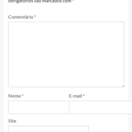
obrigatórios são marcados com
*
Comentário
*
Nome
*
E-mail
*
Site