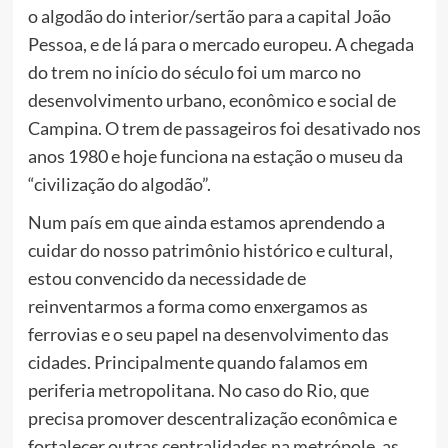
o algodão do interior/sertão para a capital João
Pessoa, e de lá para o mercado europeu. A chegada
do trem no início do século foi um marco no
desenvolvimento urbano, econômico e social de
Campina. O trem de passageiros foi desativado nos
anos 1980 e hoje funciona na estação o museu da
“civilização do algodão”.
Num país em que ainda estamos aprendendo a
cuidar do nosso patrimônio histórico e cultural,
estou convencido da necessidade de
reinventarmos a forma como enxergamos as
ferrovias e o seu papel na desenvolvimento das
cidades. Principalmente quando falamos em
periferia metropolitana. No caso do Rio, que
precisa promover descentralização econômica e
fortalecer outras centralidades na metrópole, as