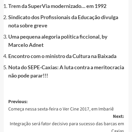
Trem da SuperVia modernizado… em 1992
Sindicato dos Profissionais da Educação divulga
nota sobre greve
Uma pequena alegoria política ficcional, by
Marcelo Adnet
Encontro com o ministro da Cultura na Baixada
Nota do SEPE-Caxias: A luta contra a meritocracia
não pode parar!!!
Post
Previous:
Começa nessa sexta-feira o Ver Cine 2017, em Imbariê
navigation
Next:
Integração será fator decisivo para sucesso das barcas em
Caxias