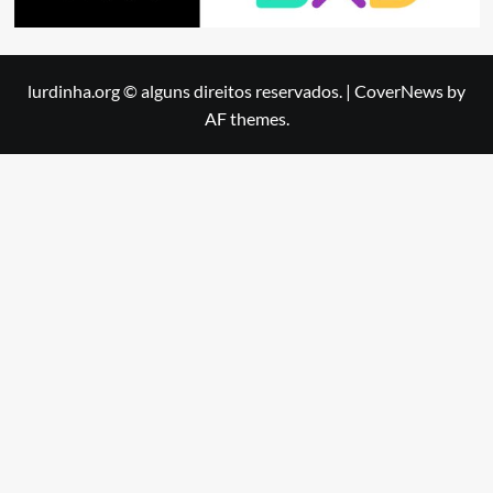
lurdinha.org © alguns direitos reservados.
|
CoverNews
by
AF themes.