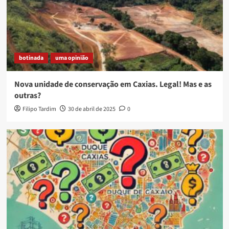
botinada
uma opinião
Nova unidade de conservação em Caxias. Legal! Mas e as
outras?
Filipo Tardim
30 de abril de 2025
0