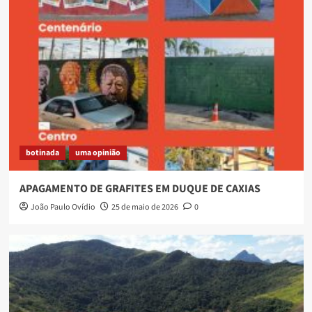
botinada
uma opinião
APAGAMENTO DE GRAFITES EM DUQUE DE CAXIAS
João Paulo Ovídio
25 de maio de 2026
0