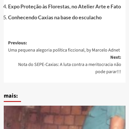
Expo Proteção às Florestas, no Atelier Arte e Fato
Conhecendo Caxias na base do esculacho
Post
Previous:
Uma pequena alegoria política ficcional, by Marcelo Adnet
navigation
Next:
Nota do SEPE-Caxias: A luta contra a meritocracia não
pode parar!!!
mais: