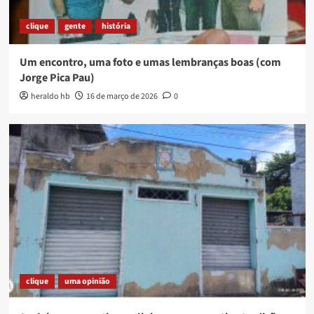
clique
gente
história
Um encontro, uma foto e umas lembranças boas (com
Jorge Pica Pau)
heraldo hb
16 de março de 2026
0
clique
uma opinião