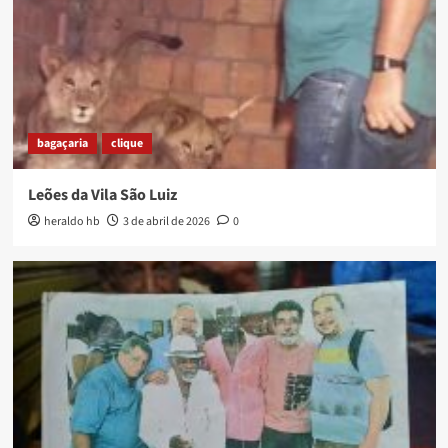
bagaçaria
clique
Leões da Vila São Luiz
heraldo hb
3 de abril de 2026
0