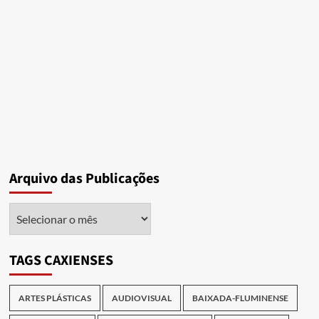
Arquivo das Publicações
Arquivo
das
Publicações
TAGS CAXIENSES
ARTES PLÁSTICAS
AUDIOVISUAL
BAIXADA-FLUMINENSE