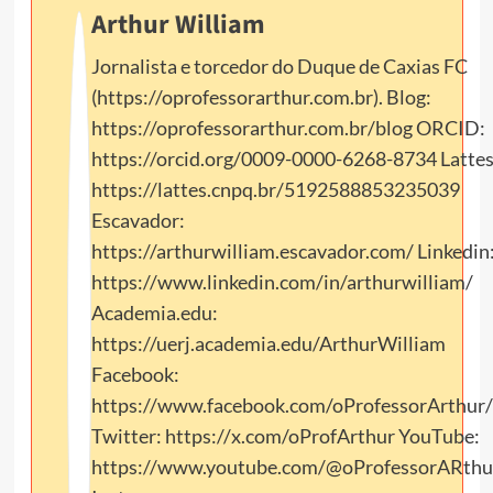
Arthur William
Jornalista e torcedor do Duque de Caxias FC
(https://oprofessorarthur.com.br). Blog:
https://oprofessorarthur.com.br/blog ORCID:
https://orcid.org/0009-0000-6268-8734 Lattes
https://lattes.cnpq.br/5192588853235039
Escavador:
https://arthurwilliam.escavador.com/ Linkedin
https://www.linkedin.com/in/arthurwilliam/
Academia.edu:
https://uerj.academia.edu/ArthurWilliam
Facebook:
https://www.facebook.com/oProfessorArthur/
Twitter: https://x.com/oProfArthur YouTube:
https://www.youtube.com/@oProfessorARthu