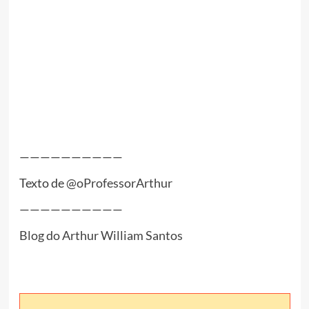
——————————
Texto de
@oProfessorArthur
——————————
Blog do Arthur William Santos