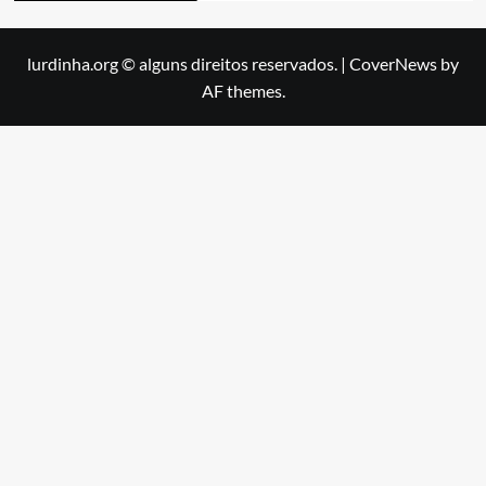
lurdinha.org © alguns direitos reservados.
|
CoverNews
by
AF themes.