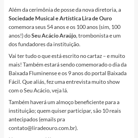
Além da cerimônia de posse da nova diretoria, a
Sociedade Musical e Artística Lira de Ouro
comemora seus 54 anos e os 100 anos (sim, 100
anos!) do
Seu Acácio Araújo
, trombonista e um
dos fundadores da instituição.
Vai ter tudo o que está escrito no cartaz – e muito
mais! Também estará sendo comemorado o dia da
Baixada Fluminense e os 9 anos do portal Baixada
Fácil. Que aliás, fez uma entrevista muito show
com o Seu Acácio,
veja lá
.
Também haverá um almoço beneficiente para a
instituição; quem quiser participar, são 10 reais
antecipados (emails pra
contato@liradeouro.com.br).