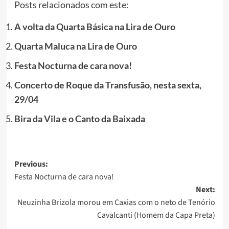
Posts relacionados com este:
A volta da Quarta Básica na Lira de Ouro
Quarta Maluca na Lira de Ouro
Festa Nocturna de cara nova!
Concerto de Roque da Transfusão, nesta sexta,
29/04
Bira da Vila e o Canto da Baixada
Post
Previous:
Festa Nocturna de cara nova!
navigation
Next:
Neuzinha Brizola morou em Caxias com o neto de Tenório
Cavalcanti (Homem da Capa Preta)