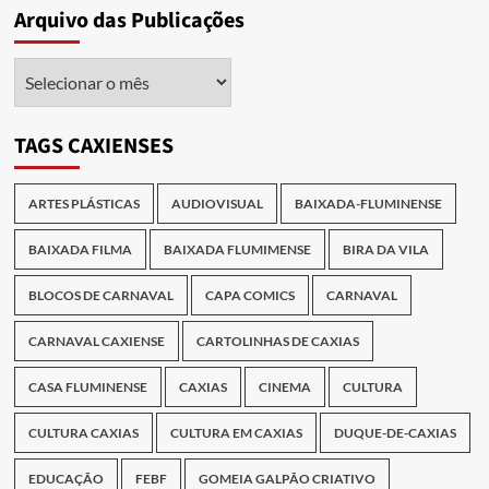
Arquivo das Publicações
Arquivo
das
Publicações
TAGS CAXIENSES
ARTES PLÁSTICAS
AUDIOVISUAL
BAIXADA-FLUMINENSE
BAIXADA FILMA
BAIXADA FLUMIMENSE
BIRA DA VILA
BLOCOS DE CARNAVAL
CAPA COMICS
CARNAVAL
CARNAVAL CAXIENSE
CARTOLINHAS DE CAXIAS
CASA FLUMINENSE
CAXIAS
CINEMA
CULTURA
CULTURA CAXIAS
CULTURA EM CAXIAS
DUQUE-DE-CAXIAS
EDUCAÇÃO
FEBF
GOMEIA GALPÃO CRIATIVO