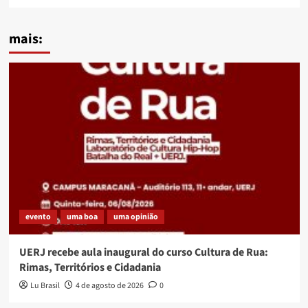
mais:
evento
uma boa
uma opinião
UERJ recebe aula inaugural do curso Cultura de Rua:
Rimas, Territórios e Cidadania
Lu Brasil
4 de agosto de 2026
0