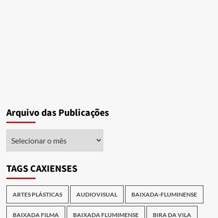
Arquivo das Publicações
Arquivo
das
Publicações
TAGS CAXIENSES
ARTES PLÁSTICAS
AUDIOVISUAL
BAIXADA-FLUMINENSE
BAIXADA FILMA
BAIXADA FLUMIMENSE
BIRA DA VILA