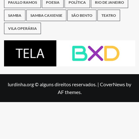
PAULLO RAMOS
POESIA
POLÍTICA
RIO DE JANEIRO
SAMBA
SAMBA CAXIENSE
SÃO BENTO
TEATRO
VILA OPERÁRIA
lurdinha.org © alguns direitos reservados.
|
CoverNews
by
AF themes.