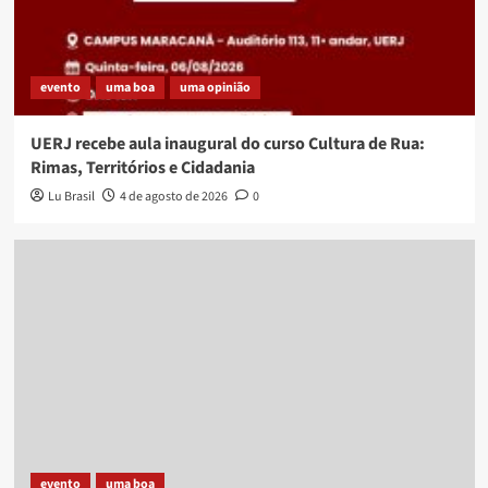
evento
uma boa
uma opinião
UERJ recebe aula inaugural do curso Cultura de Rua:
Rimas, Territórios e Cidadania
Lu Brasil
4 de agosto de 2026
0
evento
uma boa