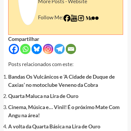
More Posts
-
Website
Follow Me:
Compartilhar
Posts relacionados com este:
Bandas Os Vulcânicos e ‘A Cidade de Duque de
Caxias’ no motoclube Veneno da Cobra
Quarta Maluca na Lira de Ouro
Cinema, Música e… Vinil! É o próximo Mate Com
Angu na área!
A volta da Quarta Básica na Lira de Ouro