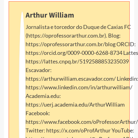
Arthur William
Jornalista e torcedor do Duque de Caxias FC
(https://oprofessorarthur.com.br). Blog:
https://oprofessorarthur.com.br/blog ORCID:
https://orcid.org/0009-0000-6268-8734 Lattes
https://lattes.cnpq.br/5192588853235039
Escavador:
https://arthurwilliam.escavador.com/ Linkedin
https://www.linkedin.com/in/arthurwilliam/
Academia.edu:
https://uerj.academia.edu/ArthurWilliam
Facebook:
https://www.facebook.com/oProfessorArthur/
Twitter: https://x.com/oProfArthur YouTube: