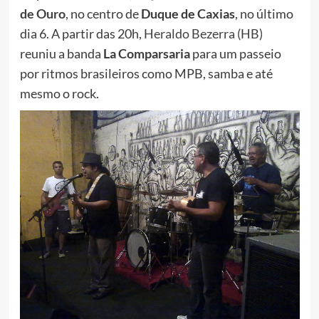
de Ouro
, no centro de
Duque de Caxias
, no último
dia 6. A partir das 20h,
Heraldo Bezerra (HB)
reuniu a banda
La Comparsaria
para um passeio
por ritmos brasileiros como MPB, samba e até
mesmo o rock.