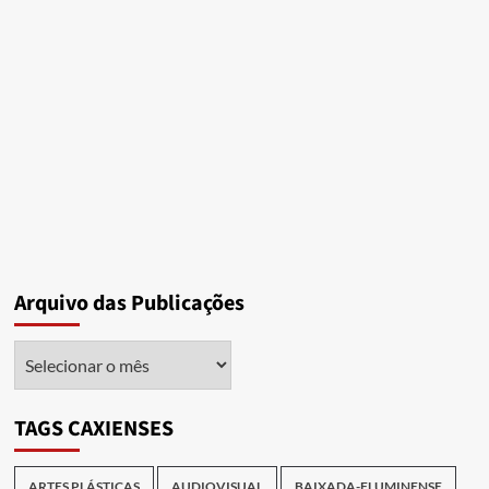
Arquivo das Publicações
Arquivo
das
Publicações
TAGS CAXIENSES
ARTES PLÁSTICAS
AUDIOVISUAL
BAIXADA-FLUMINENSE