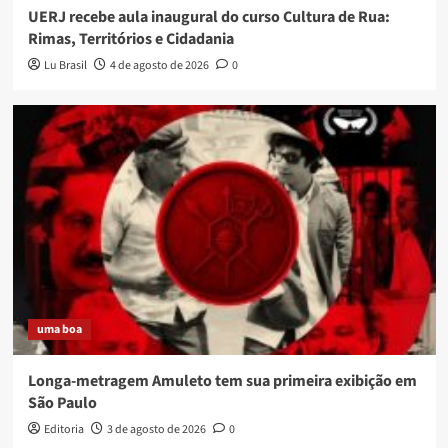
UERJ recebe aula inaugural do curso Cultura de Rua:
Rimas, Territórios e Cidadania
Lu Brasil
4 de agosto de 2026
0
uma boa
Longa-metragem Amuleto tem sua primeira exibição em
São Paulo
Editoria
3 de agosto de 2026
0