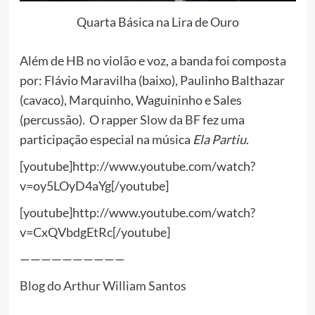
Quarta Básica na Lira de Ouro
Além de
HB
no violão e voz, a banda foi composta
por: Flávio Maravilha (baixo), Paulinho Balthazar
(cavaco), Marquinho, Waguininho e Sales
(percussão). O rapper
Slow da BF
fez uma
participação especial na música
Ela Partiu
.
[youtube]http://www.youtube.com/watch?
v=oy5LOyD4aYg[/youtube]
[youtube]http://www.youtube.com/watch?
v=CxQVbdgEtRc[/youtube]
——————————
Blog do Arthur William Santos