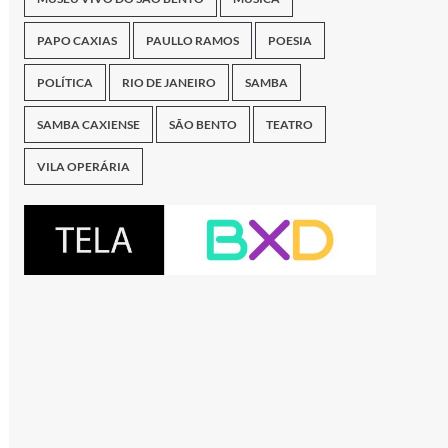
PAPO CAXIAS
PAULLO RAMOS
POESIA
POLÍTICA
RIO DE JANEIRO
SAMBA
SAMBA CAXIENSE
SÃO BENTO
TEATRO
VILA OPERÁRIA