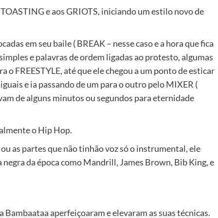
s TOASTING e aos GRIOTS, iniciando um estilo novo de
das em seu baile ( BREAK – nesse caso e a hora que fica
 simples e palavras de ordem ligadas ao protesto, algumas
ora o FREESTYLE, até que ele chegou a um ponto de esticar
 iguais e ia passando de um para o outro pelo MIXER (
avam de alguns minutos ou segundos para eternidade
ialmente o Hip Hop.
 ou as partes que não tinhão voz só o instrumental, ele
 negra da época como Mandrill, James Brown, Bib King, e
 Bambaataa aperfeiçoaram e elevaram as suas técnicas.