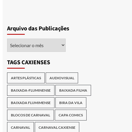
Arquivo das Publicações
Arquivo
das
Publicações
TAGS CAXIENSES
ARTES PLÁSTICAS
AUDIOVISUAL
BAIXADA-FLUMINENSE
BAIXADA FILMA
BAIXADA FLUMIMENSE
BIRA DA VILA
BLOCOS DE CARNAVAL
CAPA COMICS
CARNAVAL
CARNAVAL CAXIENSE