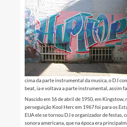
cima da parte instrumental da musica, o DJ co
beat, ia e voltava a parte instrumental, assim 
Nascido em 16 de abril de 1950, em Kingstow, na
perseguição Kool Herc em 1967 foi para os Est
EUA ele se tornou DJ e organizador de festas, c
sonora americana, que na época era principal