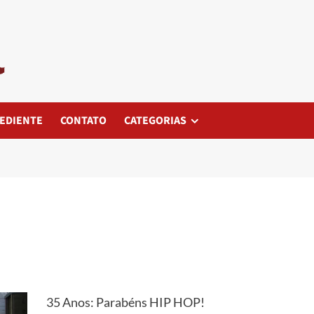
EDIENTE
CONTATO
CATEGORIAS
35 Anos: Parabéns HIP HOP!