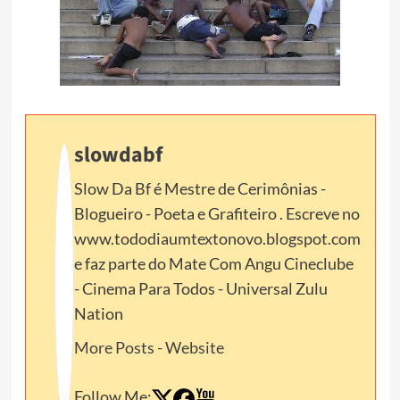
slowdabf
Slow Da Bf é Mestre de Cerimônias -
Blogueiro - Poeta e Grafiteiro . Escreve no
www.tododiaumtextonovo.blogspot.com
e faz parte do Mate Com Angu Cineclube
- Cinema Para Todos - Universal Zulu
Nation
More Posts
-
Website
Follow Me: