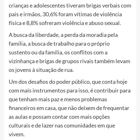
crianças e adolescentes tiveram brigas verbais com
pais e irmãos, 30,6% foram vítimas de violência
física e 8,8% sofreram violência e abuso sexual.
A busca da liberdade, a perda da moradia pela
família, a busca de trabalho para o próprio
sustento ou da família, os conflitos com a
vizinhança e brigas de grupos rivais também levam
os jovens à situação de rua.
Um dos desafios do poder público, que conta hoje
com mais instrumentos para isso, é contribuir para
que tenham mais paz e menos problemas
financeiros em casa, que não deixem de frequentar
as aulas e possam contar com mais opções
culturais e de lazer nas comunidades em que
vivem.