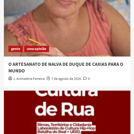
gente
uma opinião
O ARTESANATO DE NALVA DE DUQUE DE CAXIAS PARA O
MUNDO
J. Arimatéria Ferreira
7 de agosto de 2026
0