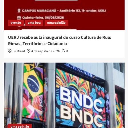
evento
uma boa
uma opinião
UERJ recebe aula inaugural do curso Cultura de Rua:
Rimas, Territórios e Cidadania
Lu Brasil
4 de agosto de 2026
0
uma opinião