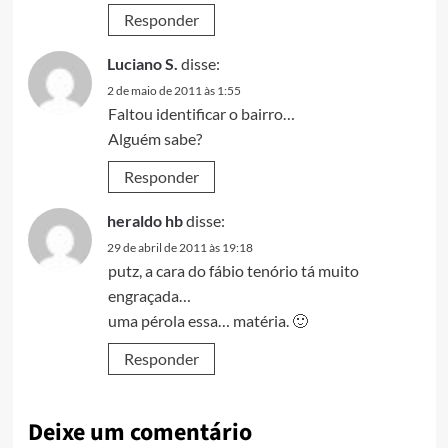
Responder
Luciano S.
disse:
2 de maio de 2011 às 1:55
Faltou identificar o bairro…
Alguém sabe?
Responder
heraldo hb
disse:
29 de abril de 2011 às 19:18
putz, a cara do fábio tenório tá muito
engraçada…
uma pérola essa… matéria. 🙂
Responder
Deixe um comentário