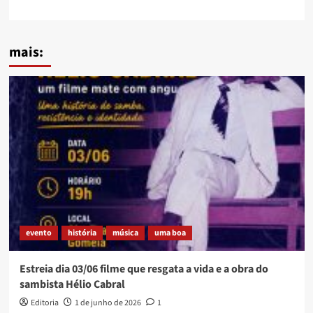
mais:
evento
história
música
uma boa
Estreia dia 03/06 filme que resgata a vida e a obra do
sambista Hélio Cabral
Editoria
1 de junho de 2026
1