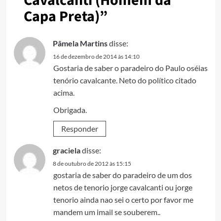
Cavalcanti (Homem da
Capa Preta)
”
Pâmela Martins
disse:
16 de dezembro de 2014 às 14:10
Gostaria de saber o paradeiro do Paulo oséias
tenório cavalcante. Neto do político citado
acima.
Obrigada.
Responder
graciela
disse:
8 de outubro de 2012 às 15:15
gostaria de saber do paradeiro de um dos
netos de tenorio jorge cavalcanti ou jorge
tenorio ainda nao sei o certo por favor me
mandem um imail se souberem..