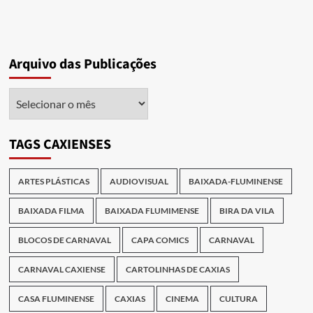
Arquivo das Publicações
Arquivo
das
Publicações
TAGS CAXIENSES
ARTES PLÁSTICAS
AUDIOVISUAL
BAIXADA-FLUMINENSE
BAIXADA FILMA
BAIXADA FLUMIMENSE
BIRA DA VILA
BLOCOS DE CARNAVAL
CAPA COMICS
CARNAVAL
CARNAVAL CAXIENSE
CARTOLINHAS DE CAXIAS
CASA FLUMINENSE
CAXIAS
CINEMA
CULTURA