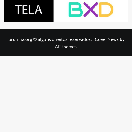
lurdinha.org © alguns direitos reservados.
|
CoverNews
by
AF themes.