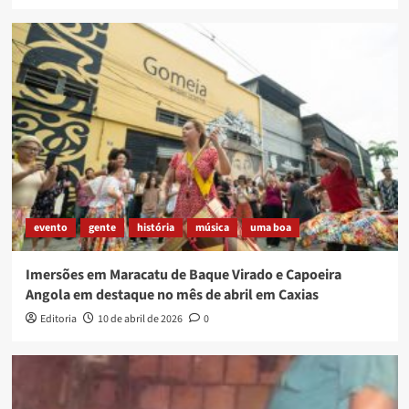
evento
gente
história
música
uma boa
Imersões em Maracatu de Baque Virado e Capoeira
Angola em destaque no mês de abril em Caxias
Editoria
10 de abril de 2026
0