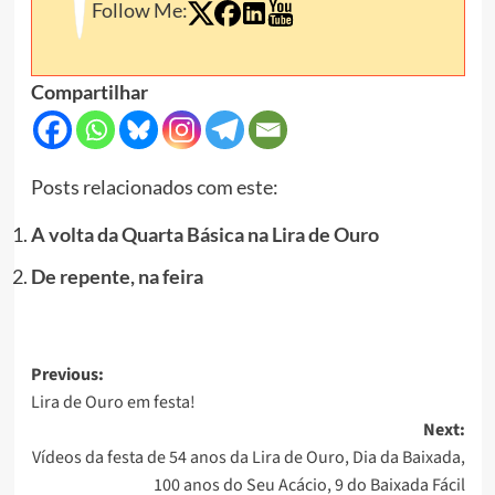
Follow Me:
Compartilhar
Posts relacionados com este:
A volta da Quarta Básica na Lira de Ouro
De repente, na feira
Post
Previous:
Lira de Ouro em festa!
navigation
Next:
Vídeos da festa de 54 anos da Lira de Ouro, Dia da Baixada,
100 anos do Seu Acácio, 9 do Baixada Fácil