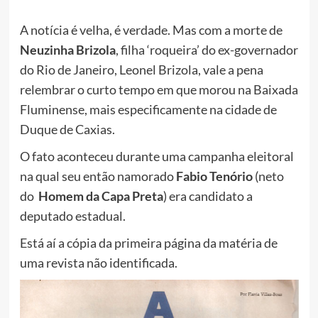
A notícia é velha, é verdade. Mas com a morte de
Neuzinha Brizola
, filha ‘roqueira’ do ex-governador
do Rio de Janeiro, Leonel Brizola, vale a pena
relembrar o curto tempo em que morou na Baixada
Fluminense, mais especificamente na cidade de
Duque de Caxias.
O fato aconteceu durante uma campanha eleitoral
na qual seu então namorado
Fabio Tenório
(neto
do
Homem da Capa Preta
) era candidato a
deputado estadual.
Está aí a cópia da primeira página da matéria de
uma revista não identificada.