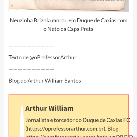
Neuzinha Brizola morou em Duque de Caxias com
o Neto da Capa Preta
——————————
Texto de
@oProfessorArthur
——————————
Blog do Arthur William Santos
Arthur William
Jornalista e torcedor do Duque de Caxias FC
(https://oprofessorarthur.com.br). Blog: