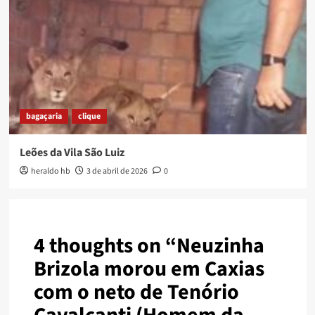
bagaçaria
clique
Leões da Vila São Luiz
heraldo hb
3 de abril de 2026
0
4 thoughts on “
Neuzinha
Brizola morou em Caxias
com o neto de Tenório