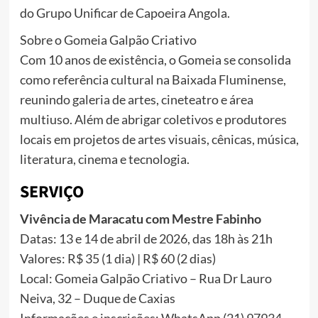
do Grupo Unificar de Capoeira Angola.
Sobre o Gomeia Galpão Criativo
Com 10 anos de existência, o Gomeia se consolida
como referência cultural na Baixada Fluminense,
reunindo galeria de artes, cineteatro e área
multiuso. Além de abrigar coletivos e produtores
locais em projetos de artes visuais, cênicas, música,
literatura, cinema e tecnologia.
SERVIÇO
Vivência de Maracatu com Mestre Fabinho
Datas: 13 e 14 de abril de 2026, das 18h às 21h
Valores: R$ 35 (1 dia) | R$ 60 (2 dias)
Local: Gomeia Galpão Criativo – Rua Dr Lauro
Neiva, 32 – Duque de Caxias
Informações e inscrições: WhatsApp (21) 97934-