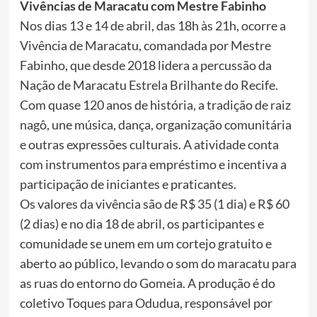
Vivências de Maracatu com Mestre Fabinho
Nos dias 13 e 14 de abril, das 18h às 21h, ocorre a
Vivência de Maracatu, comandada por Mestre
Fabinho, que desde 2018 lidera a percussão da
Nação de Maracatu Estrela Brilhante do Recife.
Com quase 120 anos de história, a tradição de raiz
nagô, une música, dança, organização comunitária
e outras expressões culturais. A atividade conta
com instrumentos para empréstimo e incentiva a
participação de iniciantes e praticantes.
Os valores da vivência são de R$ 35 (1 dia) e R$ 60
(2 dias) e no dia 18 de abril, os participantes e
comunidade se unem em um cortejo gratuito e
aberto ao público, levando o som do maracatu para
as ruas do entorno do Gomeia. A produção é do
coletivo Toques para Odudua, responsável por