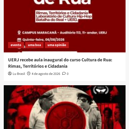
evento
uma boa
uma opinião
UERJ recebe aula inaugural do curso Cultura de Rua:
Rimas, Territórios e Cidadania
Lu Brasil
4 de agosto de 2026
0