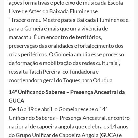
ações formativas e pelo eixo de música da Escola
Livre de Artes da Baixada Fluminense.
“Trazer o meu Mestre para a Baixada Fluminense e
para o Gomeia é mais que uma vivência de
maracatu. É um encontro de territórios,
preservação das oralidades e fortalecimento dos
crias periféricos. O Gomeia amplia esse processo
de formação e mobilização das redes culturais”,
ressalta Tatch Pereira, co-fundadora e
coordenadora geral do Toques para Odudua.
14º Unificando Saberes – Presença Ancestral da
GUCA
De 16 a 19 de abril, o Gomeia recebe o 14º
Unificando Saberes – Presença Ancestral, encontro
nacional de capoeira angola que celebra os 14 anos
do Grupo Unificar de Capoeira Angola (GUCA) e