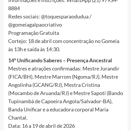
8884
Redes sociais: @toquesparaodudua /
@gomeiagalpaocriativo
Programação Gratuita
Cortejo: 18 de abril com concentração no Gomeia
às 13h e saída às 14:30.
14º Unificando Saberes – Presença Ancestral
Mestres e atrações confirmadas: Mestre Jurandir
(FICA/BH), Mestre Marrom (Ngoma/RJ), Mestre
Angolinha (GCANG/RJ), Mestra Cristina
(Mocambo de Aruanda/RJ) e Mestre Sapoti (Bando
Tupinambá de Capoeira Angola/Salvador-BA),
Banda Unificar e a educadora corporal Maria
Chantal.
Data: 16 a 19 de abril de 2026