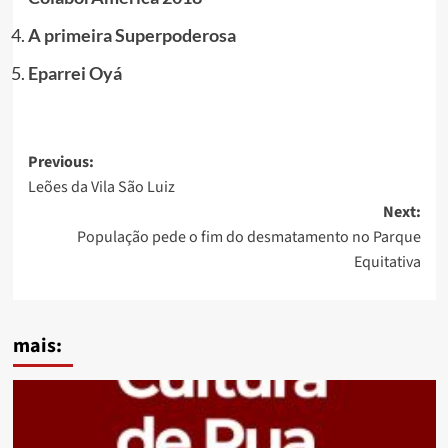
A primeira Superpoderosa
Eparrei Oyá
Post
Previous:
Leões da Vila São Luiz
navigation
Next:
População pede o fim do desmatamento no Parque
Equitativa
mais: