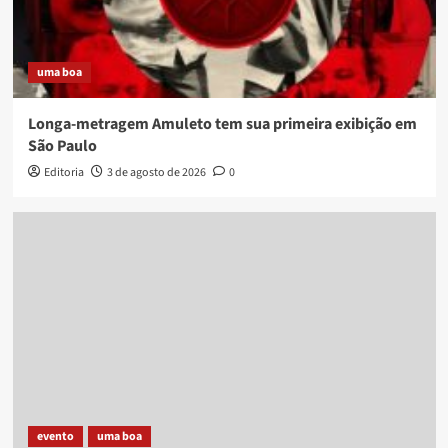
uma boa
Longa-metragem Amuleto tem sua primeira exibição em
São Paulo
Editoria
3 de agosto de 2026
0
evento
uma boa