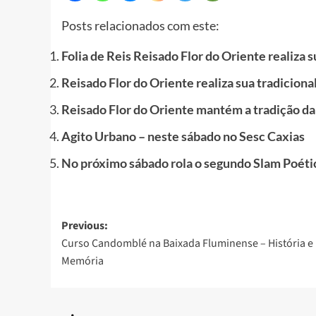
Posts relacionados com este:
Folia de Reis Reisado Flor do Oriente realiza
Reisado Flor do Oriente realiza sua tradicion
Reisado Flor do Oriente mantém a tradição da 
Agito Urbano – neste sábado no Sesc Caxias
No próximo sábado rola o segundo Slam Poéti
Post
Previous:
Curso Candomblé na Baixada Fluminense – História e
navigation
Memória