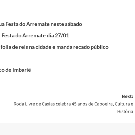
 sua Festa do Arremate neste sábado
al Festa do Arremate dia 27/01
folia de reis na cidade e manda recado público
co de Imbariê
Next:
Roda Livre de Caxias celebra 45 anos de Capoeira, Cultura e
História