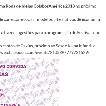
uma
Roda de Ideias ColaborAmérica 2018
no próximo
e conectar e cocriar modelos alternativos de economia
s e trazer sugestões para a programação do Festival, que
 centro de Caxias, próximo ao Sesc e à Upa Infantil e
//web.facebook.com/events/2105897779721529/