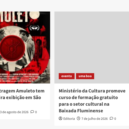
evento
uma boa
tragem Amuleto tem
Ministério da Cultura promove
ira exibição em São
curso de formação gratuito
para o setor cultural na
Baixada Fluminense
3 de agosto de 2026
0
Editoria
7 de julho de 2026
0