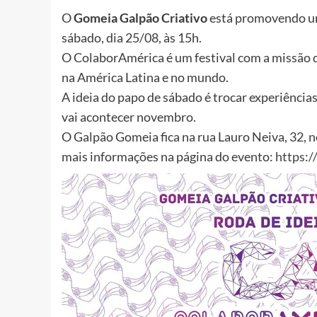
O
Gomeia Galpão Criativo
está promovendo 
sábado, dia 25/08, às 15h.
O ColaborAmérica é um festival com a missão d
na América Latina e no mundo.
A ideia do papo de sábado é trocar experiência
vai acontecer novembro.
O Galpão Gomeia fica na rua Lauro Neiva, 32, no
mais informações na página do evento:
https: