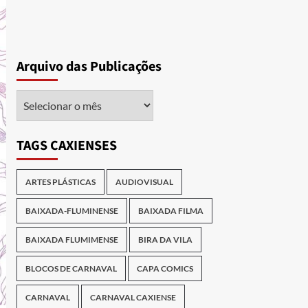
Arquivo das Publicações
Arquivo
das
Publicações
TAGS CAXIENSES
ARTES PLÁSTICAS
AUDIOVISUAL
BAIXADA-FLUMINENSE
BAIXADA FILMA
BAIXADA FLUMIMENSE
BIRA DA VILA
BLOCOS DE CARNAVAL
CAPA COMICS
CARNAVAL
CARNAVAL CAXIENSE