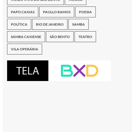
PAPO CAXIAS
PAULLO RAMOS
POESIA
POLÍTICA
RIO DE JANEIRO
SAMBA
SAMBA CAXIENSE
SÃO BENTO
TEATRO
VILA OPERÁRIA