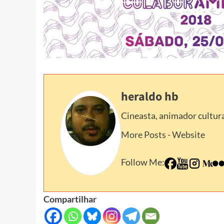
heraldo hb
Cineasta, animador cultura
More Posts
-
Website
Follow Me:
Compartilhar