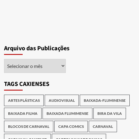
Arquivo das Publicações
Arquivo
das
Publicações
TAGS CAXIENSES
ARTES PLÁSTICAS
AUDIOVISUAL
BAIXADA-FLUMINENSE
BAIXADA FILMA
BAIXADA FLUMIMENSE
BIRA DA VILA
BLOCOS DE CARNAVAL
CAPA COMICS
CARNAVAL