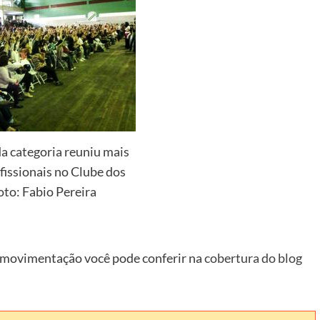
a categoria reuniu mais
fissionais no Clube dos
oto: Fabio Pereira
a movimentação você pode conferir na
cobertura do blog