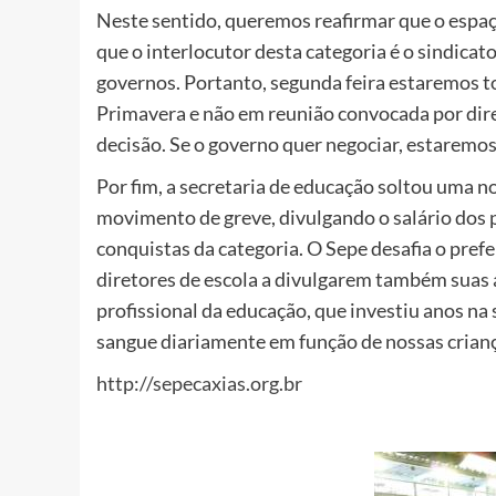
Neste sentido, queremos reafirmar que o espaço
que o interlocutor desta categoria é o sindicato
governos. Portanto, segunda feira estaremos t
Primavera e não em reunião convocada por dir
decisão. Se o governo quer negociar, estaremos 
Por fim, a secretaria de educação soltou uma 
movimento de greve, divulgando o salário dos pr
conquistas da categoria. O Sepe desafia o prefe
diretores de escola a divulgarem também suas a
profissional da educação, que investiu anos na
sangue diariamente em função de nossas crianç
http://sepecaxias.org.br