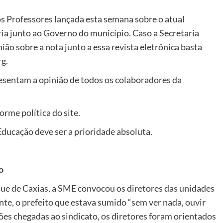
os Professores lançada esta semana sobre o atual
a junto ao Governo do município. Caso a Secretaria
ão sobre a nota junto a essa revista eletrônica basta
rg.
esentam a opinião de todos os colaboradores da
rme política do site.
Educação deve ser a prioridade absoluta.
o
e de Caxias, a SME convocou os diretores das unidades
e, o prefeito que estava sumido “sem ver nada, ouvir
ões chegadas ao sindicato, os diretores foram orientados