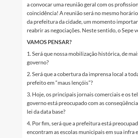
a convocar uma reunião geral com os profission
coincidência! A reunião será no mesmo horário
da prefeitura da cidade, um momento important
reabrir as negociações. Neste sentido, o Sepe
VAMOS PENSAR?
1. Será que nossa mobilização histórica, de ma
governo?
2. Será que a cobertura da imprensa local a t
prefeito em “maus lençóis”?
3. Hoje, os principais jornais comerciais e os t
governo está preocupado com as conseqüência
lei da data base?
4. Por fim, será que a prefeitura está preocup
encontram as escolas municipais em sua infra e