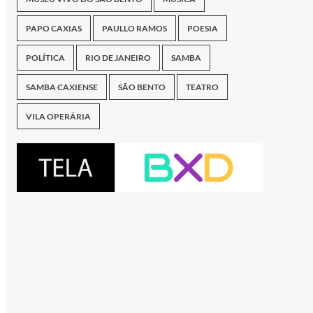
PAPO CAXIAS
PAULLO RAMOS
POESIA
POLÍTICA
RIO DE JANEIRO
SAMBA
SAMBA CAXIENSE
SÃO BENTO
TEATRO
VILA OPERÁRIA