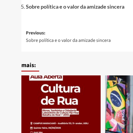
Sobre política e o valor da amizade sincera
Post
Previous:
Sobre política e o valor da amizade sincera
navigation
mais: