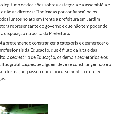
 legítimo de decisões sobre a categoria é a assembléia e
 e não as diretoras “indicadas por confiança” pelos
odos juntos no ato em frente a prefeitura em Jardim
etora representante do governo e que não tem poder de
à disposição na porta da Prefeitura.
nota pretendendo constranger a categoria e desmerecer o
ofissionais da Educação, que é fruto da luta e das
ito, a secretária de Educação, os demais secretários e os
ltas gratificações. Se alguém deve se constranger não é o
 sua formação, passou num concurso público e dá seu
as.