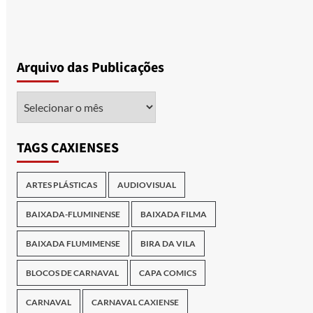
Arquivo das Publicações
Arquivo
das
Publicações
TAGS CAXIENSES
ARTES PLÁSTICAS
AUDIOVISUAL
BAIXADA-FLUMINENSE
BAIXADA FILMA
BAIXADA FLUMIMENSE
BIRA DA VILA
BLOCOS DE CARNAVAL
CAPA COMICS
CARNAVAL
CARNAVAL CAXIENSE