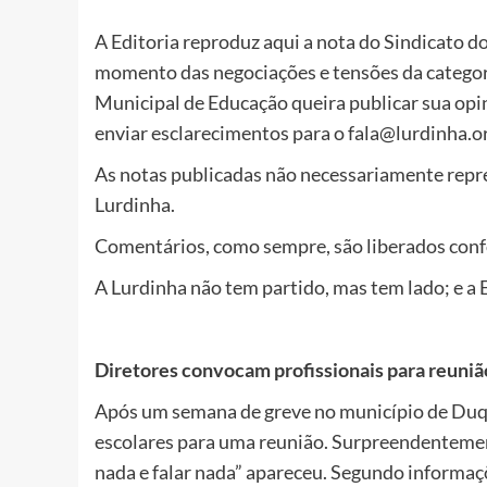
A Editoria reproduz aqui a nota do Sindicato d
momento das negociações e tensões da categori
Municipal de Educação queira publicar sua opini
enviar esclarecimentos para o fala@lurdinha.o
As notas publicadas não necessariamente repr
Lurdinha.
Comentários, como sempre, são liberados confo
A Lurdinha não tem partido, mas tem lado; e a 
Diretores convocam profissionais para reuniã
Após um semana de greve no município de Duqu
escolares para uma reunião. Surpreendentement
nada e falar nada” apareceu. Segundo informaç