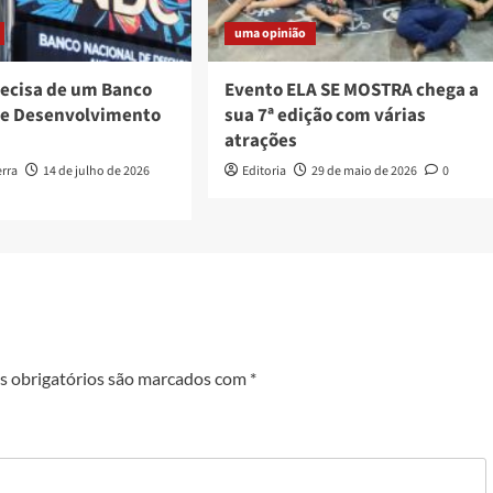
uma opinião
recisa de um Banco
Evento ELA SE MOSTRA chega a
de Desenvolvimento
sua 7ª edição com várias
atrações
erra
14 de julho de 2026
Editoria
29 de maio de 2026
0
 obrigatórios são marcados com
*