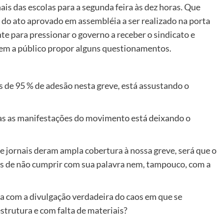
ais das escolas para a segunda feira às dez horas. Que
 do ato aprovado em assembléia a ser realizado na porta
e para pressionar o governo a receber o sindicato e
 vem a público propor alguns questionamentos.
is de 95 % de adesão nesta greve, está assustando o
odas as manifestações do movimento está deixando o
ele jornais deram ampla cobertura à nossa greve, será que o
s de não cumprir com sua palavra nem, tampouco, com a
ada com a divulgação verdadeira do caos em que se
strutura e com falta de materiais?