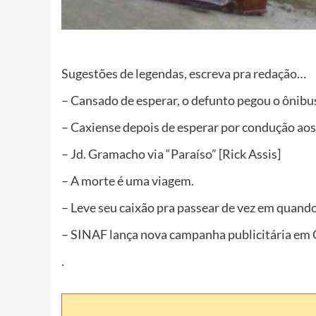
Sugestões de legendas, escreva pra redação…
– Cansado de esperar, o defunto pegou o ônibus
– Caxiense depois de esperar por condução ao
– Jd. Gramacho via “Paraíso” [Rick Assis]
– A morte é uma viagem.
– Leve seu caixão pra passear de vez em quand
– SINAF lança nova campanha publicitária em 
.