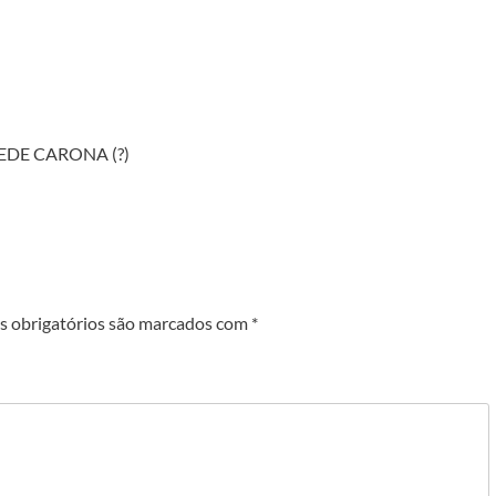
 PEDE CARONA (?)
 obrigatórios são marcados com
*