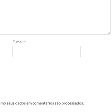
E-mail
*
omo seus dados em comentários são processados
.