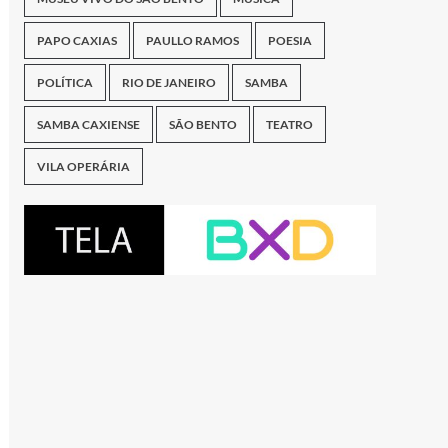
PAPO CAXIAS
PAULLO RAMOS
POESIA
POLÍTICA
RIO DE JANEIRO
SAMBA
SAMBA CAXIENSE
SÃO BENTO
TEATRO
VILA OPERÁRIA