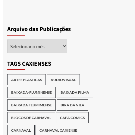
Arquivo das Publicações
Arquivo
das
Publicações
TAGS CAXIENSES
ARTES PLÁSTICAS
AUDIOVISUAL
BAIXADA-FLUMINENSE
BAIXADA FILMA
BAIXADA FLUMIMENSE
BIRA DA VILA
BLOCOS DE CARNAVAL
CAPA COMICS
CARNAVAL
CARNAVAL CAXIENSE