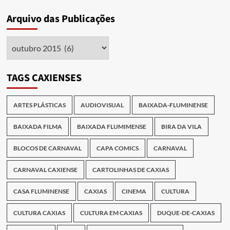
Arquivo das Publicações
Arquivo
das
Publicações
TAGS CAXIENSES
ARTES PLÁSTICAS
AUDIOVISUAL
BAIXADA-FLUMINENSE
BAIXADA FILMA
BAIXADA FLUMIMENSE
BIRA DA VILA
BLOCOS DE CARNAVAL
CAPA COMICS
CARNAVAL
CARNAVAL CAXIENSE
CARTOLINHAS DE CAXIAS
CASA FLUMINENSE
CAXIAS
CINEMA
CULTURA
CULTURA CAXIAS
CULTURA EM CAXIAS
DUQUE-DE-CAXIAS