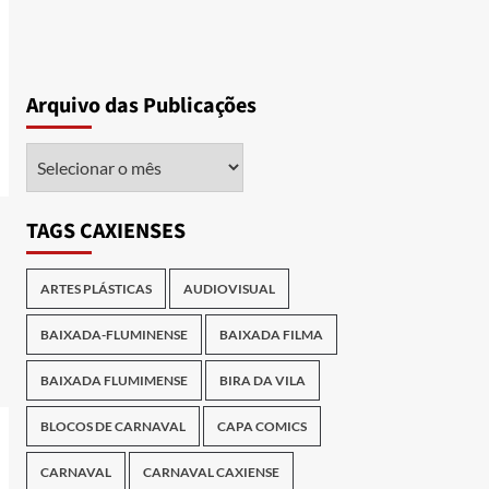
Arquivo das Publicações
Arquivo
das
Publicações
TAGS CAXIENSES
ARTES PLÁSTICAS
AUDIOVISUAL
BAIXADA-FLUMINENSE
BAIXADA FILMA
BAIXADA FLUMIMENSE
BIRA DA VILA
BLOCOS DE CARNAVAL
CAPA COMICS
CARNAVAL
CARNAVAL CAXIENSE