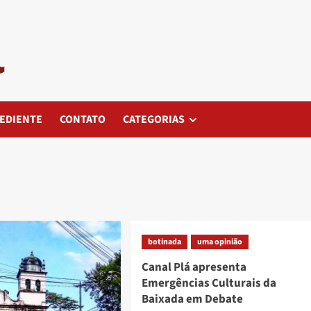
EDIENTE
CONTATO
CATEGORIAS
botinada
uma opinião
Canal Plá apresenta
Emergências Culturais da
Baixada em Debate