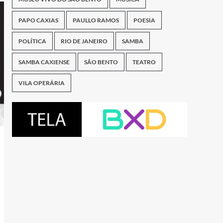
PAPO CAXIAS
PAULLO RAMOS
POESIA
POLÍTICA
RIO DE JANEIRO
SAMBA
SAMBA CAXIENSE
SÃO BENTO
TEATRO
VILA OPERÁRIA