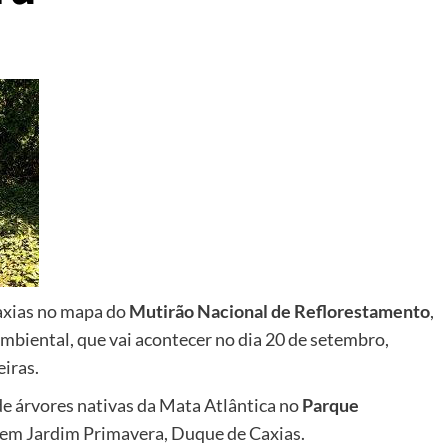
axias no mapa do
Mutirão Nacional de Reflorestamento
,
mbiental, que vai acontecer no dia 20 de setembro,
iras.
de árvores nativas da Mata Atlântica no
Parque
, em Jardim Primavera, Duque de Caxias.