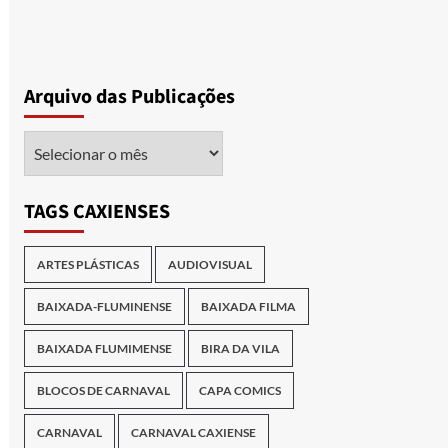
Arquivo das Publicações
Arquivo
das
Publicações
TAGS CAXIENSES
ARTES PLÁSTICAS
AUDIOVISUAL
BAIXADA-FLUMINENSE
BAIXADA FILMA
BAIXADA FLUMIMENSE
BIRA DA VILA
BLOCOS DE CARNAVAL
CAPA COMICS
CARNAVAL
CARNAVAL CAXIENSE