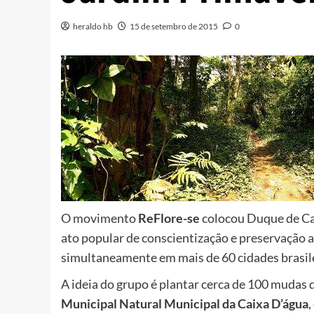
heraldo hb
15 de setembro de 2015
0
O movimento
ReFlore-se
colocou Duque de C
ato popular de conscientização e preservação a
simultaneamente em mais de 60 cidades brasile
A ideia do grupo é plantar cerca de 100 mudas 
Municipal Natural Municipal da Caixa D’água