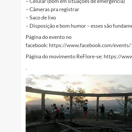
– Celular (bom em situações de emergência)
– Câmeras pra registrar
– Saco de lixo
– Disposição e bom humor – esses são fundam
Página do evento no
facebook:
https://www.facebook.com/event
Página do movimento ReFlore-se:
https://ww
.