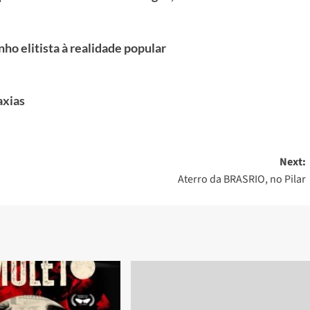
nho elitista à realidade popular
axias
Next:
Aterro da BRASRIO, no Pilar