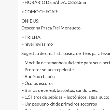
> HORÁRIO DE SAÍDA: 08h30min
> COMO CHEGAR:
ÔNIBUS:
Descer na Praça Frei Monsueto
> TRILHA:
– nível levíssimo
Sugestão de uma lista básica de itens para lev
– Mochila de tamanho suficiente para seus per
– Protetor solar e repelente
– Boné ou chapéu
– Óculos escuros
– Barras de cereal, biscoitos, sanduíches;
– 1,5 litros de bebidas – Isotônicos, água, suco;
– Um pequeno kit de primeiros socorros