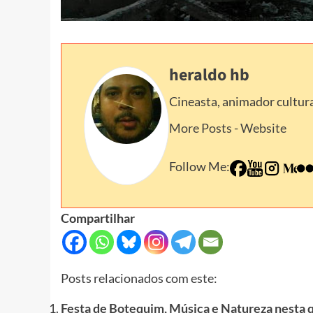
heraldo hb
Cineasta, animador cultura
More Posts
-
Website
Follow Me:
Compartilhar
Posts relacionados com este:
Festa de Botequim, Música e Natureza nesta 