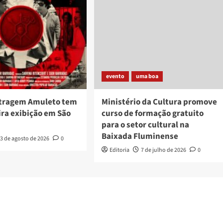
evento
uma boa
tragem Amuleto tem
Ministério da Cultura promove
ira exibição em São
curso de formação gratuito
para o setor cultural na
Baixada Fluminense
3 de agosto de 2026
0
Editoria
7 de julho de 2026
0