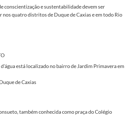
de conscientização e sustentabilidade devem ser
ar nos quatro distritos de Duque de Caxias e em todo Rio
TO
d’água está localizado no bairro de Jardim Primavera em
 Duque de Caxias
sueto, também conhecida como praça do Colégio