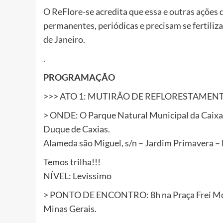
O ReFlore-se acredita que essa e outras ações 
permanentes, periódicas e precisam se fertiliz
de Janeiro.
.
PROGRAMAÇÃO
>>> ATO 1: MUTIRÃO DE REFLORESTAMEN
> ONDE: O Parque Natural Municipal da Caixa 
Duque de Caxias.
Alameda são Miguel, s/n – Jardim Primavera –
Temos trilha!!!
NÍVEL: Levissimo
> PONTO DE ENCONTRO: 8h na Praça Frei Mon
Minas Gerais.