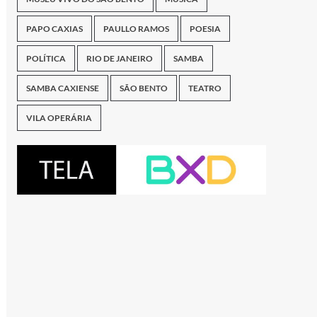
PAPO CAXIAS
PAULLO RAMOS
POESIA
POLÍTICA
RIO DE JANEIRO
SAMBA
SAMBA CAXIENSE
SÃO BENTO
TEATRO
VILA OPERÁRIA