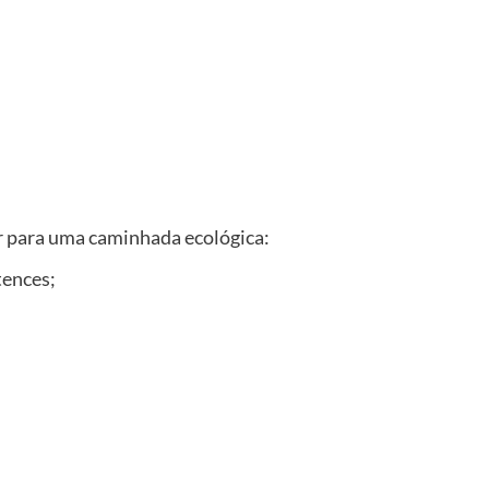
ar para uma caminhada ecológica:
tences;