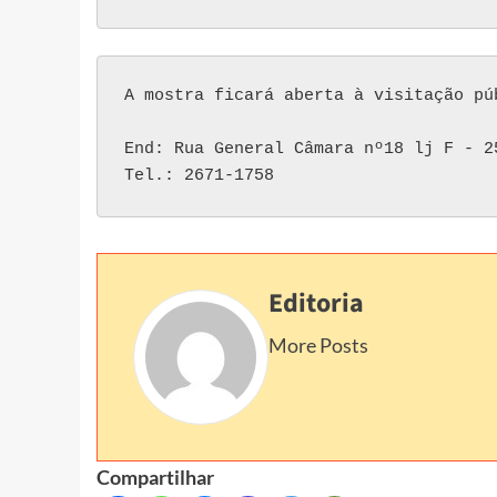
A mostra ficará aberta à visitação pú
End: Rua General Câmara nº18 lj F - 2
Tel.: 2671-1758
Editoria
More Posts
Compartilhar