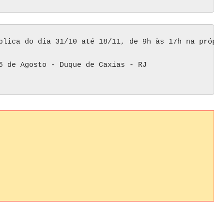
blica do dia 31/10 até 18/11, de 9h às 17h na próp
5 de Agosto - Duque de Caxias - RJ
