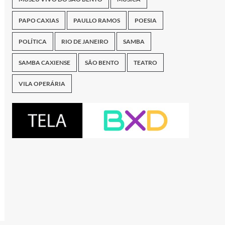
PAPO CAXIAS
PAULLO RAMOS
POESIA
POLÍTICA
RIO DE JANEIRO
SAMBA
SAMBA CAXIENSE
SÃO BENTO
TEATRO
VILA OPERÁRIA