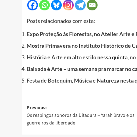
Posts relacionados com este:
Expo Proteção às Florestas, no Atelier Arte e 
Mostra Primavera no Instituto Histórico de C
História e Arte em alto estilo nessa quinta, n
Baixada é Arte – uma semana pra marcar no c
Festa de Botequim, Música e Natureza nesta 
Post
Previous:
Os respingos sonoros da Ditadura – Yarah Bravo e os
navigation
guerreiros da liberdade