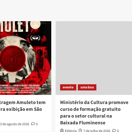
evento
uma boa
tragem Amuleto tem
Ministério da Cultura promove
ira exibição em São
curso de formação gratuito
para o setor cultural na
Baixada Fluminense
3 de agosto de 2026
0
Editoria
7 de julho de 2026
0