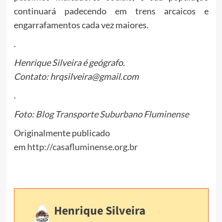
continuará padecendo em trens arcaicos e
engarrafamentos cada vez maiores.
.
Henrique Silveira é geógrafo.
Contato: hrqsilveira@gmail.com
.
Foto:
Blog Transporte Suburbano Fluminense
Originalmente publicado
em
http://casafluminense.org.br
Henrique Silveira