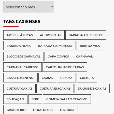
Arquivo
das
Publicações
TAGS CAXIENSES
ARTES PLÁSTICAS
AUDIOVISUAL
BAIXADA-FLUMINENSE
BAIXADA FILMA
BAIXADA FLUMIMENSE
BIRA DA VILA
BLOCOS DE CARNAVAL
CAPA COMICS
CARNAVAL
CARNAVAL CAXIENSE
CARTOLINHAS DE CAXIAS
CASA FLUMINENSE
CAXIAS
CINEMA
CULTURA
CULTURA CAXIAS
CULTURA EM CAXIAS
DUQUE-DE-CAXIAS
EDUCAÇÃO
FEBF
GOMEIA GALPÃO CRIATIVO
GRANDE RIO
HERALDO HB
HISTÓRIA