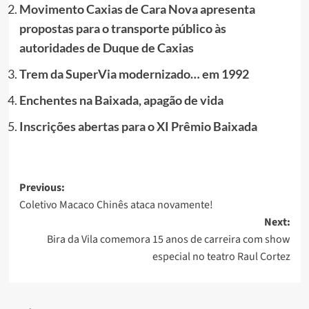
Movimento Caxias de Cara Nova apresenta
propostas para o transporte público às
autoridades de Duque de Caxias
Trem da SuperVia modernizado… em 1992
Enchentes na Baixada, apagão de vida
Inscrições abertas para o XI Prêmio Baixada
Post
Previous:
Coletivo Macaco Chinês ataca novamente!
navigation
Next:
Bira da Vila comemora 15 anos de carreira com show
especial no teatro Raul Cortez