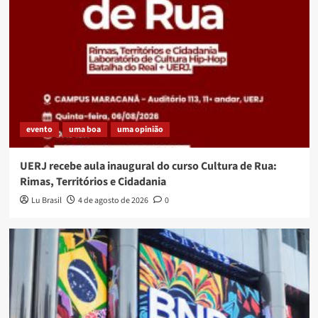
evento
uma boa
uma opinião
UERJ recebe aula inaugural do curso Cultura de Rua:
Rimas, Territórios e Cidadania
Lu Brasil
4 de agosto de 2026
0