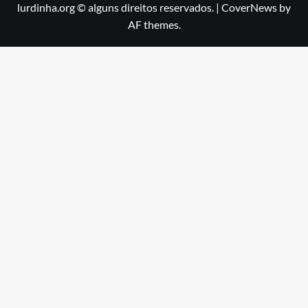
lurdinha.org © alguns direitos reservados.
|
CoverNews
by
AF themes.