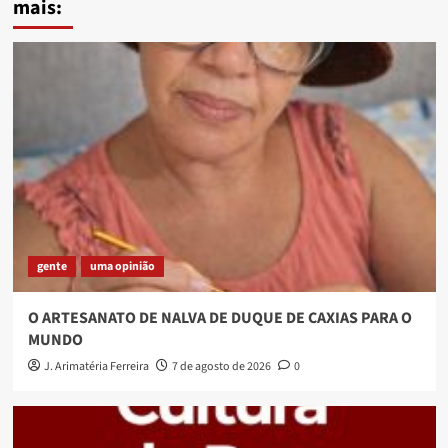
mais:
gente
uma opinião
O ARTESANATO DE NALVA DE DUQUE DE CAXIAS PARA O
MUNDO
J. Arimatéria Ferreira
7 de agosto de 2026
0