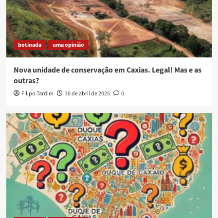
botinada
uma opinião
Nova unidade de conservação em Caxias. Legal! Mas e as
outras?
Filipo Tardim
30 de abril de 2025
0