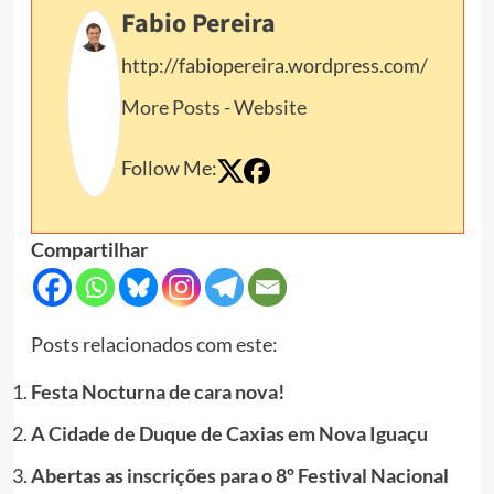
Fabio Pereira
http://fabiopereira.wordpress.com/
More Posts
-
Website
Follow Me:
Compartilhar
Posts relacionados com este:
Festa Nocturna de cara nova!
A Cidade de Duque de Caxias em Nova Iguaçu
Abertas as inscrições para o 8º Festival Nacional