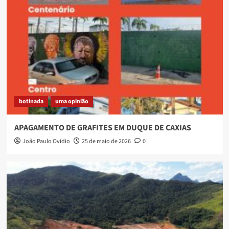
botinada
uma opinião
APAGAMENTO DE GRAFITES EM DUQUE DE CAXIAS
João Paulo Ovídio
25 de maio de 2026
0