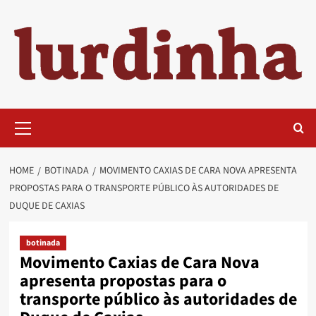
Skip
to
content
Primary
Menu
HOME
BOTINADA
MOVIMENTO CAXIAS DE CARA NOVA APRESENTA
PROPOSTAS PARA O TRANSPORTE PÚBLICO ÀS AUTORIDADES DE
DUQUE DE CAXIAS
botinada
Movimento Caxias de Cara Nova
apresenta propostas para o
transporte público às autoridades de