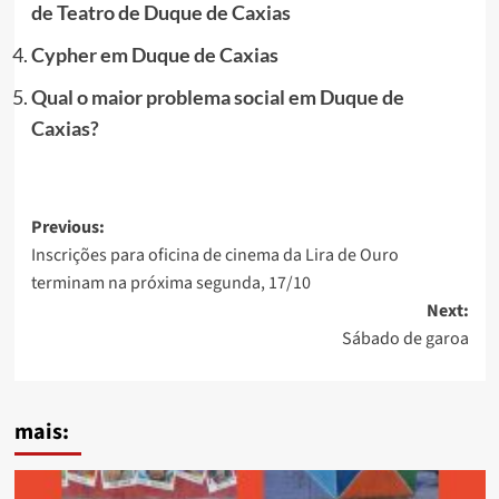
de Teatro de Duque de Caxias
Cypher em Duque de Caxias
Qual o maior problema social em Duque de
Caxias?
Post
Previous:
Inscrições para oficina de cinema da Lira de Ouro
navigation
terminam na próxima segunda, 17/10
Next:
Sábado de garoa
mais: