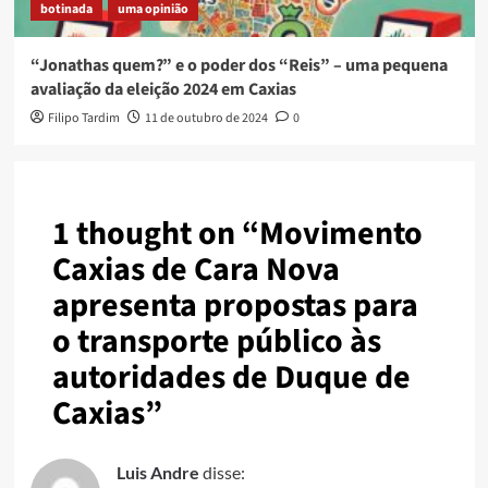
botinada
uma opinião
“Jonathas quem?” e o poder dos “Reis” – uma pequena
avaliação da eleição 2024 em Caxias
Filipo Tardim
11 de outubro de 2024
0
1 thought on “
Movimento
Caxias de Cara Nova
apresenta propostas para
o transporte público às
autoridades de Duque de
Caxias
”
Luis Andre
disse: