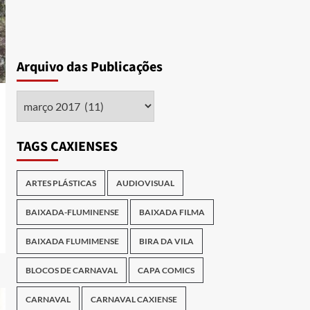
Arquivo das Publicações
Arquivo
das
Publicações
TAGS CAXIENSES
ARTES PLÁSTICAS
AUDIOVISUAL
BAIXADA-FLUMINENSE
BAIXADA FILMA
BAIXADA FLUMIMENSE
BIRA DA VILA
BLOCOS DE CARNAVAL
CAPA COMICS
CARNAVAL
CARNAVAL CAXIENSE