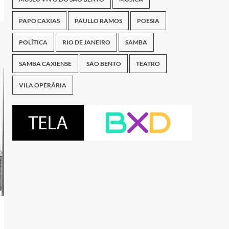
PAPO CAXIAS
PAULLO RAMOS
POESIA
POLÍTICA
RIO DE JANEIRO
SAMBA
SAMBA CAXIENSE
SÃO BENTO
TEATRO
VILA OPERÁRIA