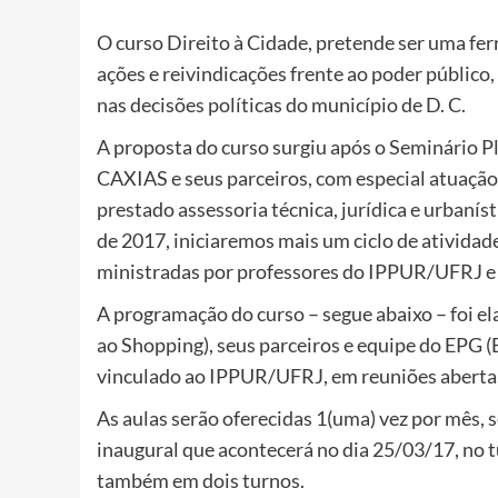
O curso Direito à Cidade, pretende ser uma fe
ações e reivindicações frente ao poder público,
nas decisões políticas do município de D. C.
A proposta do curso surgiu após o Seminário 
CAXIAS e seus parceiros, com especial atuação
prestado assessoria técnica, jurídica e urbanís
de 2017, iniciaremos mais um ciclo de atividade
ministradas por professores do IPPUR/UFRJ e 
A programação do curso – segue abaixo – foi 
ao Shopping), seus parceiros e equipe do EPG (E
vinculado ao IPPUR/UFRJ, em reuniões aberta
As aulas serão oferecidas 1(uma) vez por mês, 
inaugural que acontecerá no dia 25/03/17, no t
também em dois turnos.