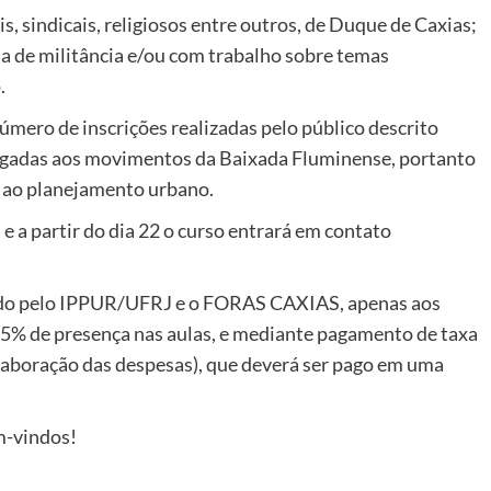
, sindicais, religiosos entre outros, de Duque de Caxias;
ia de militância e/ou com trabalho sobre temas
.
mero de inscrições realizadas pelo público descrito
 ligadas aos movimentos da Baixada Fluminense, portanto
 ao planejamento urbano.
 a partir do dia 22 o curso entrará em contato
itido pelo IPPUR/UFRJ e o FORAS CAXIAS, apenas aos
 75% de presença nas aulas, e mediante pagamento de taxa
olaboração das despesas), que deverá ser pago em uma
m-vindos!