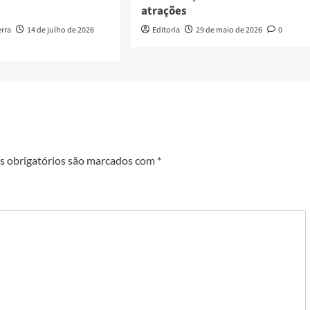
atrações
erra
14 de julho de 2026
Editoria
29 de maio de 2026
0
 obrigatórios são marcados com
*