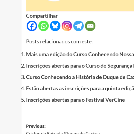
Compartilhar
Posts relacionados com este:
Mais uma edição do Curso Conhecendo Nossa
Inscrições abertas para o Curso de Segurança
Curso Conhecendo a História de Duque de Ca
Estão abertas as inscrições para a quinta ediç
Inscrições abertas para o Festival VerCine
Post
Previous:
Cristos da Baixada (Duque de Caxias)