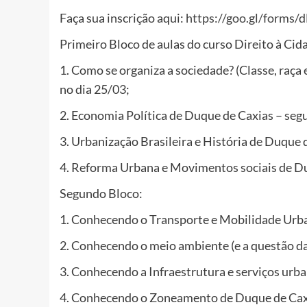
Faça sua inscrição aqui:
https://goo.gl/form
Primeiro Bloco de aulas do curso Direito à Cid
1. Como se organiza a sociedade? (Classe, raça 
no dia 25/03;
2. Economia Política de Duque de Caxias – seg
3. Urbanização Brasileira e História de Duque 
4. Reforma Urbana e Movimentos sociais de Du
Segundo Bloco:
1. Conhecendo o Transporte e Mobilidade Urb
2. Conhecendo o meio ambiente (e a questão da
3. Conhecendo a Infraestrutura e serviços urb
4. Conhecendo o Zoneamento de Duque de Cax