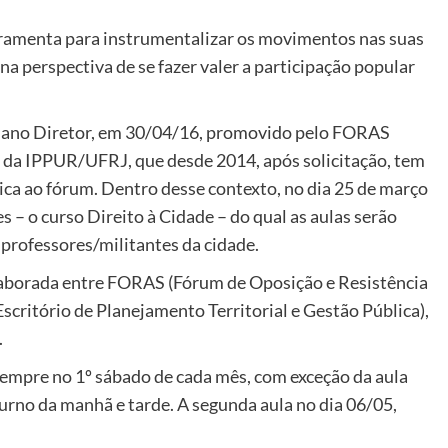
rramenta para instrumentalizar os movimentos nas suas
 na perspectiva de se fazer valer a participação popular
Plano Diretor, em 30/04/16, promovido pelo FORAS
 da IPPUR/UFRJ, que desde 2014, após solicitação, tem
tica ao fórum. Dentro desse contexto, no dia 25 de março
s – o curso Direito à Cidade – do qual as aulas serão
professores/militantes da cidade.
elaborada entre FORAS (Fórum de Oposição e Resistência
scritório de Planejamento Territorial e Gestão Pública),
.
sempre no 1º sábado de cada mês, com exceção da aula
urno da manhã e tarde. A segunda aula no dia 06/05,