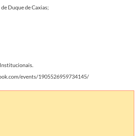
 de Duque de Caxias;
Institucionais.
book.com/events/1905526959734145/