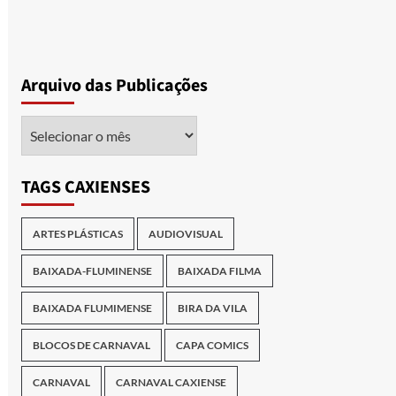
Arquivo das Publicações
Arquivo
das
Publicações
TAGS CAXIENSES
ARTES PLÁSTICAS
AUDIOVISUAL
BAIXADA-FLUMINENSE
BAIXADA FILMA
BAIXADA FLUMIMENSE
BIRA DA VILA
BLOCOS DE CARNAVAL
CAPA COMICS
CARNAVAL
CARNAVAL CAXIENSE