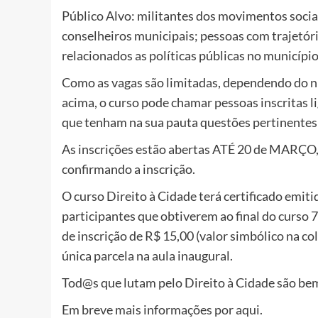
Público Alvo: militantes dos movimentos sociais
conselheiros municipais; pessoas com trajetór
relacionados as políticas públicas no município
Como as vagas são limitadas, dependendo do nú
acima, o curso pode chamar pessoas inscritas
que tenham na sua pauta questões pertinentes
As inscrições estão abertas ATÉ 20 de MARÇO, e
confirmando a inscrição.
O curso Direito à Cidade terá certificado em
participantes que obtiverem ao final do curso
de inscrição de R$ 15,00 (valor simbólico na c
única parcela na aula inaugural.
Tod@s que lutam pelo Direito à Cidade são be
Em breve mais informações por aqui.