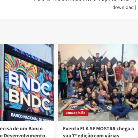
download ]
uma opinião
recisa de um Banco
Evento ELA SE MOSTRA chega a
de Desenvolvimento
sua 7ª edição com várias