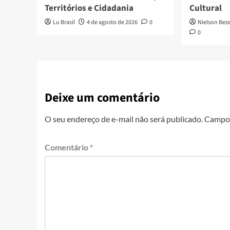
Territórios e Cidadania
Cultural
Lu Brasil
4 de agosto de 2026
0
Nielson Bez
0
Deixe um comentário
O seu endereço de e-mail não será publicado.
Campos
Comentário
*