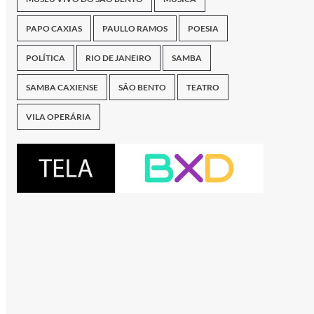
PAPO CAXIAS
PAULLO RAMOS
POESIA
POLÍTICA
RIO DE JANEIRO
SAMBA
SAMBA CAXIENSE
SÃO BENTO
TEATRO
VILA OPERÁRIA