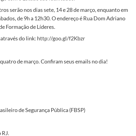
ros serão nos dias sete, 14 e 28 de março, enquanto em
s sábados, de 9h a 12h30. O endereço é Rua Dom Adriano
 de Formação de Líderes.
 através do link:
http://goo.gl/f2Kbzr
quatro de março. Confiram seus emails no dia!
asileiro de Segurança Pública (FBSP)
 RJ.