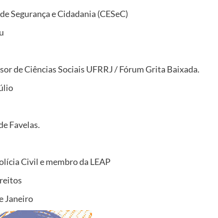
 de Segurança e Cidadania (CESeC)
u
ssor de Ciências Sociais UFRRJ / Fórum Grita Baixada.
úlio
de Favelas.
olícia Civil e membro da LEAP
reitos
e Janeiro