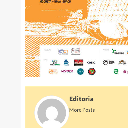
Editoria
More Posts