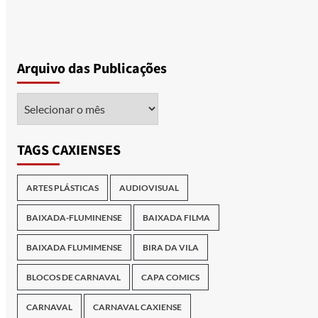
Arquivo das Publicações
Arquivo
das
Publicações
TAGS CAXIENSES
ARTES PLÁSTICAS
AUDIOVISUAL
BAIXADA-FLUMINENSE
BAIXADA FILMA
BAIXADA FLUMIMENSE
BIRA DA VILA
BLOCOS DE CARNAVAL
CAPA COMICS
CARNAVAL
CARNAVAL CAXIENSE