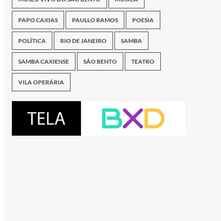
PAPO CAXIAS
PAULLO RAMOS
POESIA
POLÍTICA
RIO DE JANEIRO
SAMBA
SAMBA CAXIENSE
SÃO BENTO
TEATRO
VILA OPERÁRIA