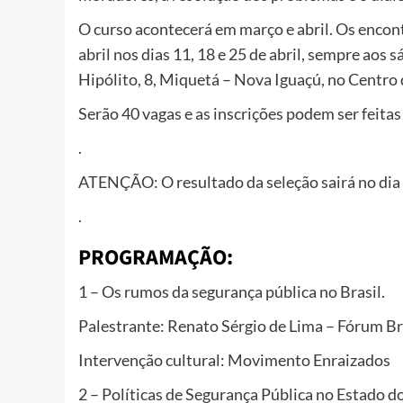
O curso acontecerá em março e abril. Os encont
abril nos dias 11, 18 e 25 de abril, sempre ao
Hipólito, 8, Miquetá – Nova Iguaçú, no Centro
Serão 40 vagas e as inscrições podem ser feitas
.
ATENÇÃO: O resultado da seleção sairá no dia 
.
PROGRAMAÇÃO:
1 – Os rumos da segurança pública no Brasil.
Palestrante: Renato Sérgio de Lima – Fórum Br
Intervenção cultural: Movimento Enraizados
2 – Políticas de Segurança Pública no Estado do