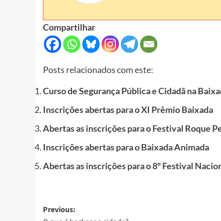
Compartilhar
Posts relacionados com este:
Curso de Segurança Pública e Cidadã na Baixa
Inscrições abertas para o XI Prêmio Baixada
Abertas as inscrições para o Festival Roque P
Inscrições abertas para o Baixada Animada
Abertas as inscrições para o 8º Festival Naci
Post
Previous: