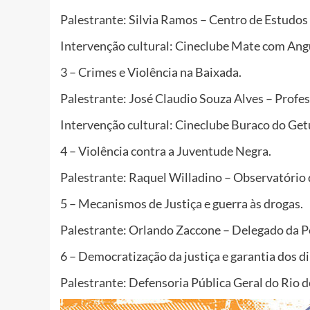
Palestrante: Silvia Ramos – Centro de Estudos
Intervenção cultural: Cineclube Mate com Ang
3 – Crimes e Violência na Baixada.
Palestrante: José Claudio Souza Alves – Profe
Intervenção cultural: Cineclube Buraco do Get
4 – Violência contra a Juventude Negra.
Palestrante: Raquel Willadino – Observatório 
5 – Mecanismos de Justiça e guerra às drogas.
Palestrante: Orlando Zaccone – Delegado da P
6 – Democratização da justiça e garantia dos di
Palestrante: Defensoria Pública Geral do Rio d