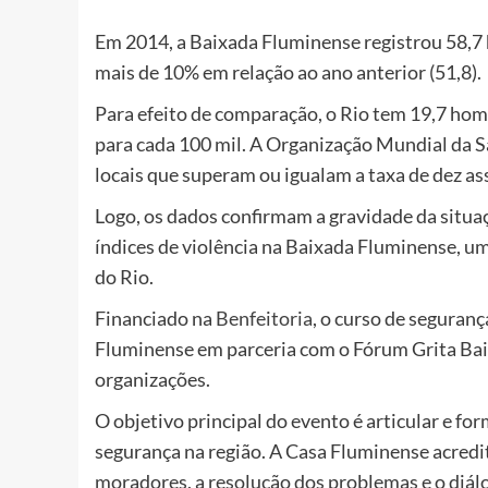
Em 2014, a Baixada Fluminense registrou 58,7
mais de 10% em relação ao ano anterior (51,8).
Para efeito de comparação, o Rio tem 19,7 hom
para cada 100 mil. A Organização Mundial da 
locais que superam ou igualam a taxa de dez as
Logo, os dados confirmam a gravidade da situaç
índices de violência na Baixada Fluminense, um
do Rio.
Financiado na
Benfeitoria
, o curso de seguran
Fluminense em parceria com o Fórum Grita Baix
organizações.
O objetivo principal do evento é articular e fo
segurança na região. A Casa Fluminense acredit
moradores, a resolução dos problemas e o diálo