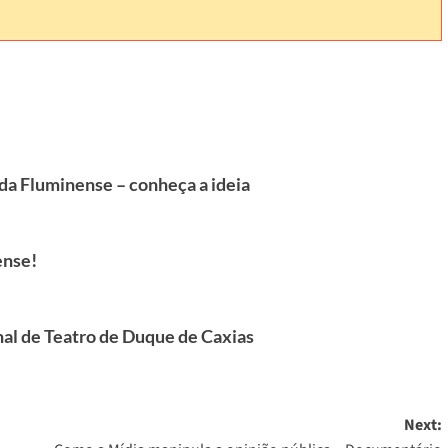
da Fluminense – conheça a ideia
ense!
onal de Teatro de Duque de Caxias
Next: