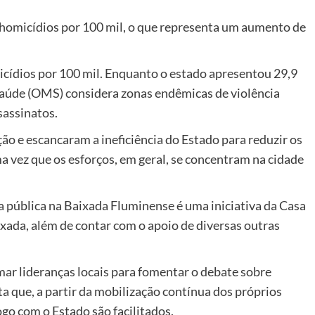
 homicídios por 100 mil, o que representa um aumento de
icídios por 100 mil. Enquanto o estado apresentou 29,9
Saúde (OMS) considera zonas endêmicas de violência
sassinatos.
ão e escancaram a ineficiência do Estado para reduzir os
a vez que os esforços, em geral, se concentram na cidade
ça pública na Baixada Fluminense é uma iniciativa da Casa
ada, além de contar com o apoio de diversas outras
rmar lideranças locais para fomentar o debate sobre
a que, a partir da mobilização contínua dos próprios
go com o Estado são facilitados.