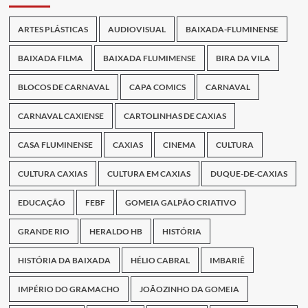
ARTES PLÁSTICAS
AUDIOVISUAL
BAIXADA-FLUMINENSE
BAIXADA FILMA
BAIXADA FLUMIMENSE
BIRA DA VILA
BLOCOS DE CARNAVAL
CAPA COMICS
CARNAVAL
CARNAVAL CAXIENSE
CARTOLINHAS DE CAXIAS
CASA FLUMINENSE
CAXIAS
CINEMA
CULTURA
CULTURA CAXIAS
CULTURA EM CAXIAS
DUQUE-DE-CAXIAS
EDUCAÇÃO
FEBF
GOMEIA GALPÃO CRIATIVO
GRANDE RIO
HERALDO HB
HISTÓRIA
HISTÓRIA DA BAIXADA
HÉLIO CABRAL
IMBARIÊ
IMPÉRIO DO GRAMACHO
JOÃOZINHO DA GOMEIA