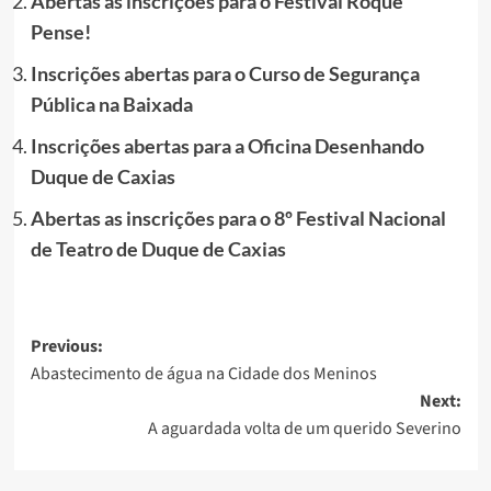
Abertas as inscrições para o Festival Roque
Pense!
Inscrições abertas para o Curso de Segurança
Pública na Baixada
Inscrições abertas para a Oficina Desenhando
Duque de Caxias
Abertas as inscrições para o 8º Festival Nacional
de Teatro de Duque de Caxias
Post
Previous:
Abastecimento de água na Cidade dos Meninos
navigation
Next:
A aguardada volta de um querido Severino