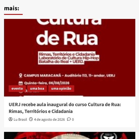
mais:
evento
uma boa
uma opinião
UERJ recebe aula inaugural do curso Cultura de Rua:
Rimas, Territórios e Cidadania
Lu Brasil
4 de agosto de 2026
0