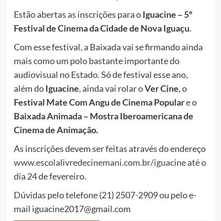
Estão abertas as inscrições para o
Iguacine – 5º
Festival de Cinema da Cidade de Nova Iguaçu
.
Com esse festival, a Baixada vai se firmando ainda
mais como um polo bastante importante do
audiovisual no Estado. Só de festival esse ano,
além do
Iguacine
, ainda vai rolar o
Ver Cine
, o
Festival Mate Com Angu de Cinema Popular
e o
Baixada Animada – Mostra Iberoamericana de
Cinema de Animação.
As inscrições devem ser feitas através do endereço
www.escolalivredecinemani.
com.br/iguacine
até o
dia 24 de fevereiro.
Dúvidas pelo telefone (21) 2507-2909 ou pelo e-
mail iguacine2017@gmail.com