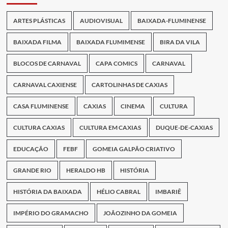
ARTES PLÁSTICAS
AUDIOVISUAL
BAIXADA-FLUMINENSE
BAIXADA FILMA
BAIXADA FLUMIMENSE
BIRA DA VILA
BLOCOS DE CARNAVAL
CAPA COMICS
CARNAVAL
CARNAVAL CAXIENSE
CARTOLINHAS DE CAXIAS
CASA FLUMINENSE
CAXIAS
CINEMA
CULTURA
CULTURA CAXIAS
CULTURA EM CAXIAS
DUQUE-DE-CAXIAS
EDUCAÇÃO
FEBF
GOMEIA GALPÃO CRIATIVO
GRANDE RIO
HERALDO HB
HISTÓRIA
HISTÓRIA DA BAIXADA
HÉLIO CABRAL
IMBARIÊ
IMPÉRIO DO GRAMACHO
JOÃOZINHO DA GOMEIA