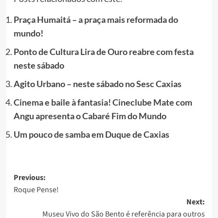
Praça Humaitá – a praça mais reformada do
mundo!
Ponto de Cultura Lira de Ouro reabre com festa
neste sábado
Agito Urbano – neste sábado no Sesc Caxias
Cinema e baile à fantasia! Cineclube Mate com
Angu apresenta o Cabaré Fim do Mundo
Um pouco de samba em Duque de Caxias
Post
Previous:
Roque Pense!
navigation
Next:
Museu Vivo do São Bento é referência para outros