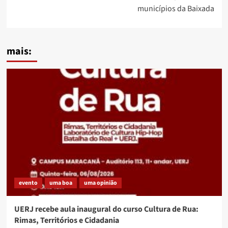
municípios da Baixada
mais:
evento
uma boa
uma opinião
UERJ recebe aula inaugural do curso Cultura de Rua:
Rimas, Territórios e Cidadania