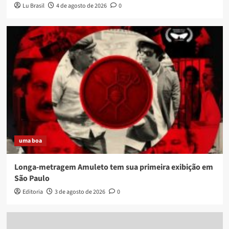
Lu Brasil
4 de agosto de 2026
0
uma boa
Longa-metragem Amuleto tem sua primeira exibição em
São Paulo
Editoria
3 de agosto de 2026
0