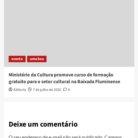
evento
uma boa
Ministério da Cultura promove curso de formação
gratuito para o setor cultural na Baixada Fluminense
Editoria
7 de julho de 2026
0
Deixe um comentário
O seu endereço de e-mail não será publicado.
Campos