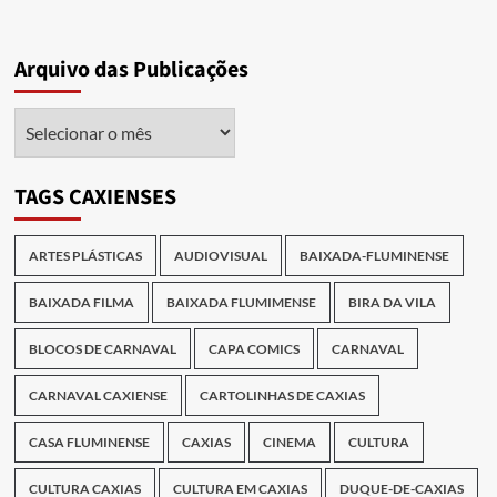
Arquivo das Publicações
Arquivo
das
Publicações
TAGS CAXIENSES
ARTES PLÁSTICAS
AUDIOVISUAL
BAIXADA-FLUMINENSE
BAIXADA FILMA
BAIXADA FLUMIMENSE
BIRA DA VILA
BLOCOS DE CARNAVAL
CAPA COMICS
CARNAVAL
CARNAVAL CAXIENSE
CARTOLINHAS DE CAXIAS
CASA FLUMINENSE
CAXIAS
CINEMA
CULTURA
CULTURA CAXIAS
CULTURA EM CAXIAS
DUQUE-DE-CAXIAS