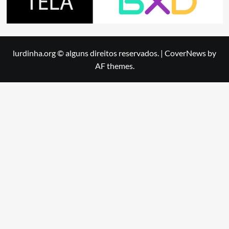
lurdinha.org © alguns direitos reservados.
|
CoverNews
by
AF themes.