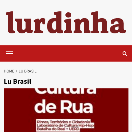
Skip
to
content
Primary
Menu
HOME
LU BRASIL
Lu Brasil