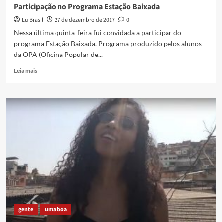
Participação no Programa Estação Baixada
Lu Brasil
27 de dezembro de 2017
0
Nessa última quinta-feira fui convidada a participar do
programa Estação Baixada. Programa produzido pelos alunos
da OPA (Oficina Popular de...
Read
Leia mais
more
about
Participação
no
Programa
Estação
Baixada
gente
uma boa