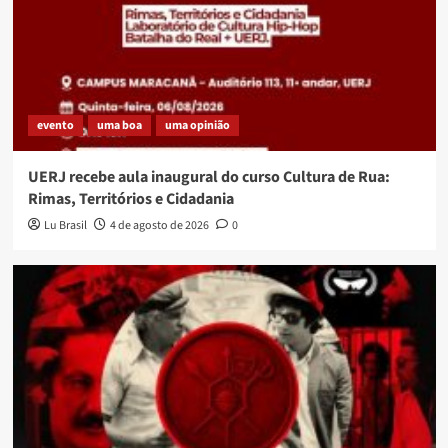
evento
uma boa
uma opinião
UERJ recebe aula inaugural do curso Cultura de Rua:
Rimas, Territórios e Cidadania
Lu Brasil
4 de agosto de 2026
0