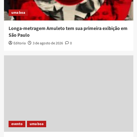
uma boa
Longa-metragem Amuleto tem sua primeira exibição em
São Paulo
Editoria
3 de agosto de 2026
0
evento
uma boa