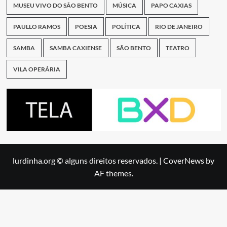
MUSEU VIVO DO SÃO BENTO
MÚSICA
PAPO CAXIAS
PAULLO RAMOS
POESIA
POLÍTICA
RIO DE JANEIRO
SAMBA
SAMBA CAXIENSE
SÃO BENTO
TEATRO
VILA OPERÁRIA
lurdinha.org © alguns direitos reservados.
|
CoverNews
by
AF themes.