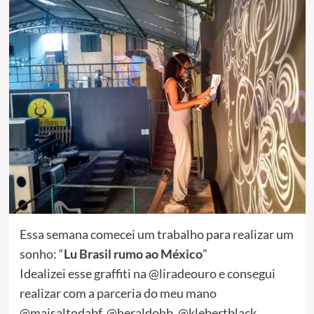
Essa semana comecei um trabalho para realizar um
sonho: “
Lu Brasil rumo ao México
”
Idealizei esse graffiti na @liradeouro e consegui
realizar com a parceria do meu mano
@maisaltodabf, @heraldohb, @klebertblack,