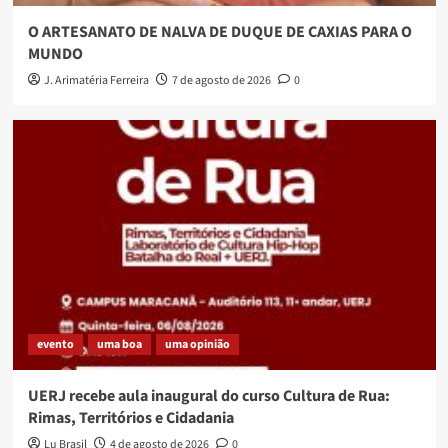
O ARTESANATO DE NALVA DE DUQUE DE CAXIAS PARA O
MUNDO
J. Arimatéria Ferreira
7 de agosto de 2026
0
evento
uma boa
uma opinião
UERJ recebe aula inaugural do curso Cultura de Rua:
Rimas, Territórios e Cidadania
Lu Brasil
4 de agosto de 2026
0