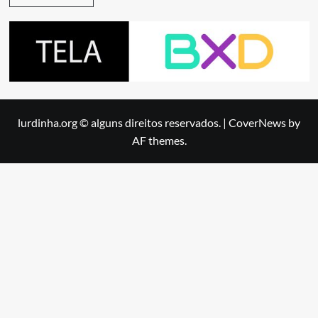
lurdinha.org © alguns direitos reservados.
|
CoverNews
by
AF themes.