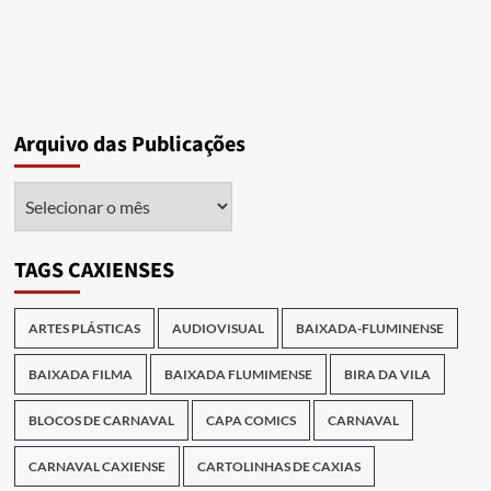
Arquivo das Publicações
Arquivo
das
Publicações
TAGS CAXIENSES
ARTES PLÁSTICAS
AUDIOVISUAL
BAIXADA-FLUMINENSE
BAIXADA FILMA
BAIXADA FLUMIMENSE
BIRA DA VILA
BLOCOS DE CARNAVAL
CAPA COMICS
CARNAVAL
CARNAVAL CAXIENSE
CARTOLINHAS DE CAXIAS