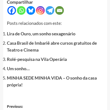
Compartilhar
Posts relacionados com este:
Lira de Ouro, um sonho sexagenário
Casa Brasil de Imbariê abre cursos gratuitos de
Teatro e Cinema
Rolé-pesquisa na Vila Operária
Um sonho…
MINHA SEDE MINHA VIDA – O sonho da casa
própria!
Post
Previous: