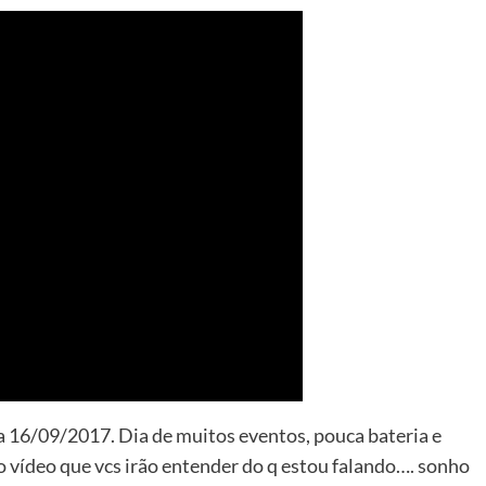
ia 16/09/2017. Dia de muitos eventos, pouca bateria e
o vídeo que vcs irão entender do q estou falando…. sonho