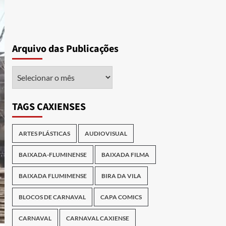
Arquivo das Publicações
Arquivo
das
Publicações
TAGS CAXIENSES
ARTES PLÁSTICAS
AUDIOVISUAL
BAIXADA-FLUMINENSE
BAIXADA FILMA
BAIXADA FLUMIMENSE
BIRA DA VILA
BLOCOS DE CARNAVAL
CAPA COMICS
CARNAVAL
CARNAVAL CAXIENSE