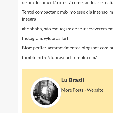
de um documentário está começando a se reali
Tentei compactar o máximo esse dia intenso, 
íntegra
ahhhhhhh, não esqueçam de se inscreverem
em
Instagram: @lubrasilart
Blog: periferiaemmovimentos.blogspot.com.b
tumblr:
http://lubrasilart.tumblr.com/
Lu Brasil
More Posts
-
Website