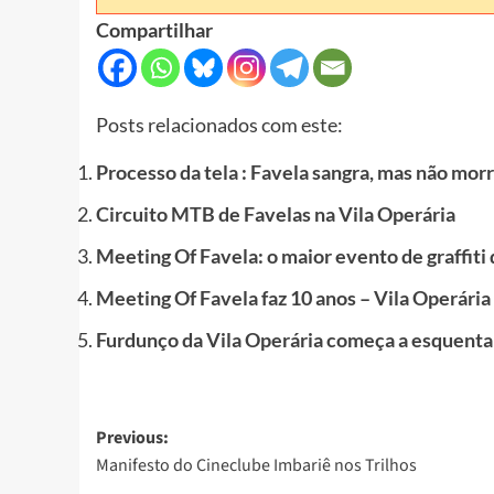
Compartilhar
Posts relacionados com este:
Processo da tela : Favela sangra, mas não mor
Circuito MTB de Favelas na Vila Operária
Meeting Of Favela: o maior evento de graffiti d
Meeting Of Favela faz 10 anos – Vila Operária
Furdunço da Vila Operária começa a esquenta
Post
Previous:
Manifesto do Cineclube Imbariê nos Trilhos
navigation