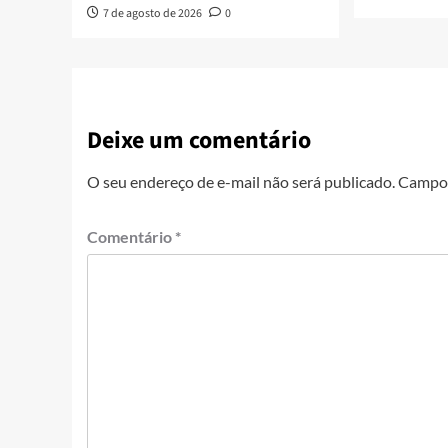
7 de agosto de 2026
0
Deixe um comentário
O seu endereço de e-mail não será publicado.
Campos
Comentário
*