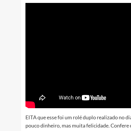
EITA que esse foi um rolé duplo realizado no d
pouco dinheiro, mas muita felicidade. Confere 