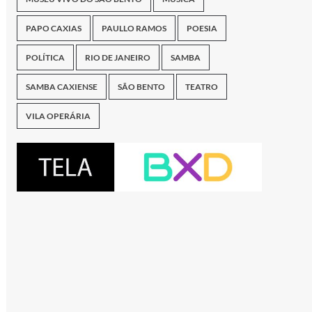
PAPO CAXIAS
PAULLO RAMOS
POESIA
POLÍTICA
RIO DE JANEIRO
SAMBA
SAMBA CAXIENSE
SÃO BENTO
TEATRO
VILA OPERÁRIA